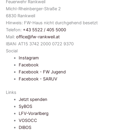
Feuerwehr Rankweil
Michl-Rheinberger-Straße 2
6830 Rankweil
Hinweis: FW-Haus nicht durchgehend besetzt
Telefon:
+43 5522 / 405 5000
Mail:
office@fw-rankweil.at
IBAN: AT15 3742 2000 0722 9370
Social
Instagram
Facebook
Facebook - FW Jugend
Facebook - SARUV
Links
Jetzt spenden
SyBOS
LFV-Vorarlberg
VOSOCC
DIBOS