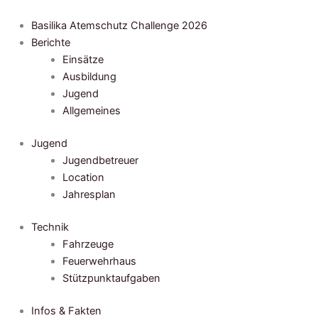
Zum
Inhalt
Basilika Atemschutz Challenge 2026
springen
Berichte
Einsätze
Ausbildung
Jugend
Allgemeines
Jugend
Jugendbetreuer
Location
Jahresplan
Technik
Fahrzeuge
Feuerwehrhaus
Stützpunktaufgaben
Infos & Fakten