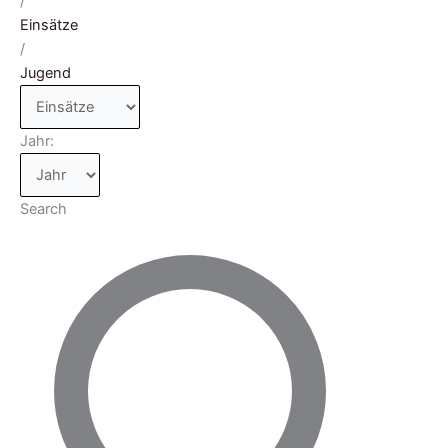
/
Einsätze
/
Jugend
Jahr:
Search