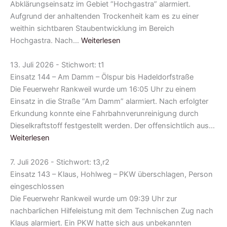
Abklärungseinsatz im Gebiet “Hochgastra” alarmiert.
Aufgrund der anhaltenden Trockenheit kam es zu einer
weithin sichtbaren Staubentwicklung im Bereich
Hochgastra. Nach…
Weiterlesen
13. Juli 2026 - Stichwort: t1
Einsatz 144 – Am Damm – Ölspur bis Hadeldorfstraße
Die Feuerwehr Rankweil wurde um 16:05 Uhr zu einem
Einsatz in die Straße “Am Damm” alarmiert. Nach erfolgter
Erkundung konnte eine Fahrbahnverunreinigung durch
Dieselkraftstoff festgestellt werden. Der offensichtlich aus…
Weiterlesen
7. Juli 2026 - Stichwort: t3,r2
Einsatz 143 – Klaus, Hohlweg – PKW überschlagen, Person
eingeschlossen
Die Feuerwehr Rankweil wurde um 09:39 Uhr zur
nachbarlichen Hilfeleistung mit dem Technischen Zug nach
Klaus alarmiert. Ein PKW hatte sich aus unbekannten