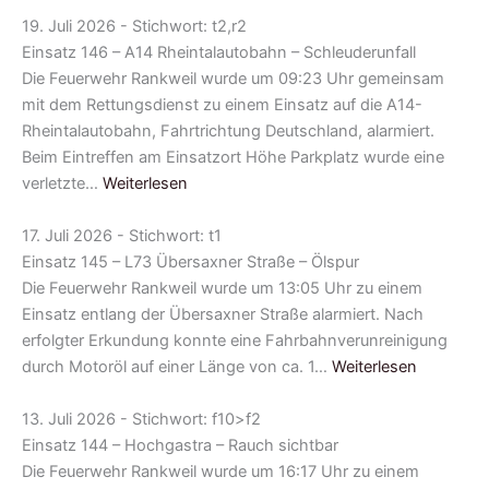
19. Juli 2026 - Stichwort: t2,r2
Einsatz 146 – A14 Rheintalautobahn – Schleuderunfall
Die Feuerwehr Rankweil wurde um 09:23 Uhr gemeinsam
mit dem Rettungsdienst zu einem Einsatz auf die A14-
Rheintalautobahn, Fahrtrichtung Deutschland, alarmiert.
Beim Eintreffen am Einsatzort Höhe Parkplatz wurde eine
verletzte…
Weiterlesen
17. Juli 2026 - Stichwort: t1
Einsatz 145 – L73 Übersaxner Straße – Ölspur
Die Feuerwehr Rankweil wurde um 13:05 Uhr zu einem
Einsatz entlang der Übersaxner Straße alarmiert. Nach
erfolgter Erkundung konnte eine Fahrbahnverunreinigung
durch Motoröl auf einer Länge von ca. 1…
Weiterlesen
13. Juli 2026 - Stichwort: f10>f2
Einsatz 144 – Hochgastra – Rauch sichtbar
Die Feuerwehr Rankweil wurde um 16:17 Uhr zu einem