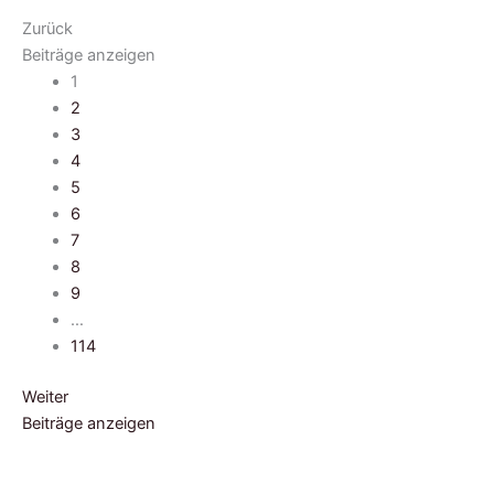
Zurück
Beiträge anzeigen
1
2
3
4
5
6
7
8
9
…
114
Weiter
Beiträge anzeigen