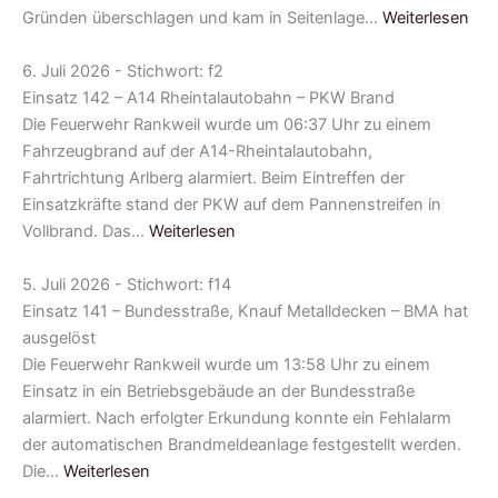
Gründen überschlagen und kam in Seitenlage…
Weiterlesen
6. Juli 2026 - Stichwort: f2
Einsatz 142 – A14 Rheintalautobahn – PKW Brand
Die Feuerwehr Rankweil wurde um 06:37 Uhr zu einem
Fahrzeugbrand auf der A14-Rheintalautobahn,
Fahrtrichtung Arlberg alarmiert. Beim Eintreffen der
Einsatzkräfte stand der PKW auf dem Pannenstreifen in
Vollbrand. Das…
Weiterlesen
5. Juli 2026 - Stichwort: f14
Einsatz 141 – Bundesstraße, Knauf Metalldecken – BMA hat
ausgelöst
Die Feuerwehr Rankweil wurde um 13:58 Uhr zu einem
Einsatz in ein Betriebsgebäude an der Bundesstraße
alarmiert. Nach erfolgter Erkundung konnte ein Fehlalarm
der automatischen Brandmeldeanlage festgestellt werden.
Die…
Weiterlesen