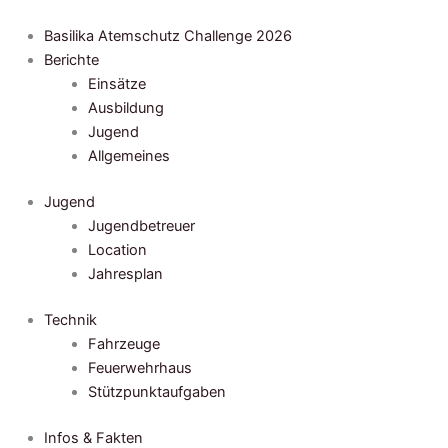
Zum
Inhalt
Basilika Atemschutz Challenge 2026
springen
Berichte
Einsätze
Ausbildung
Jugend
Allgemeines
Jugend
Jugendbetreuer
Location
Jahresplan
Technik
Fahrzeuge
Feuerwehrhaus
Stützpunktaufgaben
Infos & Fakten