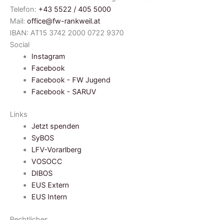
Telefon:
+43 5522 / 405 5000
Mail:
office@fw-rankweil.at
IBAN: AT15 3742 2000 0722 9370
Social
Instagram
Facebook
Facebook - FW Jugend
Facebook - SARUV
Links
Jetzt spenden
SyBOS
LFV-Vorarlberg
VOSOCC
DIBOS
EUS Extern
EUS Intern
Rechtliches