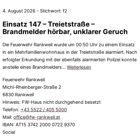
4. August 2026 - Stichwort: f2
Einsatz 147 – Treietstraße –
Brandmelder hörbar, unklarer Geruch
Die Feuerwehr Rankweil wurde um 00:50 Uhr zu einem Einsatz
in ein Mehrfamilienwohnhaus in der Treietstraße alarmiert. Nach
erfolgter Erkundung mit der ebenfalls alarmierten Polizei konnte
anstelle eines Brandmelders…
Weiterlesen
Feuerwehr Rankweil
Michl-Rheinberger-Straße 2
6830 Rankweil
Hinweis: FW-Haus nicht durchgehend besetzt
Telefon:
+43 5522 / 405 5000
Mail:
office@fw-rankweil.at
IBAN: AT15 3742 2000 0722 9370
Social