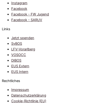
Instagram
Facebook
Facebook - FW Jugend
Facebook - SARUV
Links
Jetzt spenden
SyBOS
LFV-Vorarlberg
VOSOCC
DIBOS
EUS Extern
EUS Intern
Rechtliches
Impressum
Datenschutzerklärung
Cookie-Richtlinie (EU)