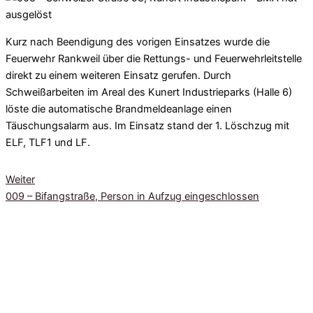
Kurz nach Beendigung des vorigen Einsatzes wurde die
Feuerwehr Rankweil über die Rettungs- und Feuerwehrleitstelle
direkt zu einem weiteren Einsatz gerufen. Durch
Schweißarbeiten im Areal des Kunert Industrieparks (Halle 6)
löste die automatische Brandmeldeanlage einen
Täuschungsalarm aus. Im Einsatz stand der 1. Löschzug mit
ELF, TLF1 und LF.
Weiter
009 – Bifangstraße, Person in Aufzug eingeschlossen