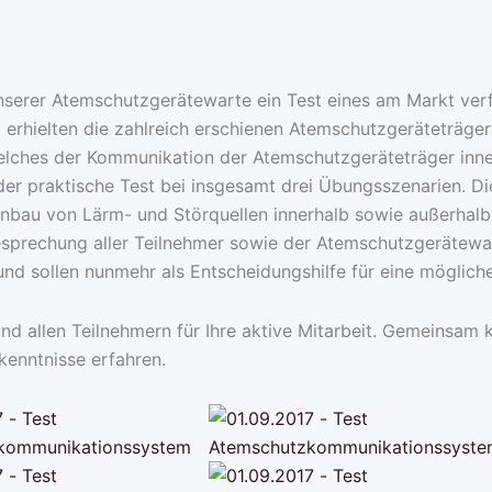
nserer Atemschutzgerätewarte ein Test eines am Markt ver
rhielten die zahlreich erschienen Atemschutzgeräteträger
 welches der Kommunikation der Atemschutzgeräteträger inn
er praktische Test bei insgesamt drei Übungsszenarien. D
inbau von Lärm- und Störquellen innerhalb sowie außerhal
esprechung aller Teilnehmer sowie der Atemschutzgerätewa
d sollen nunmehr als Entscheidungshilfe für eine möglich
und allen Teilnehmern für Ihre aktive Mitarbeit. Gemeinsam 
kenntnisse erfahren.