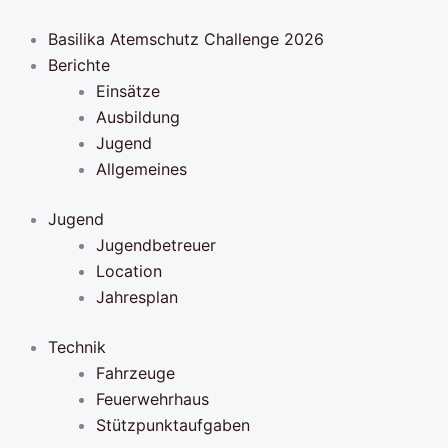
Zum
Inhalt
Basilika Atemschutz Challenge 2026
springen
Berichte
Einsätze
Ausbildung
Jugend
Allgemeines
Jugend
Jugendbetreuer
Location
Jahresplan
Technik
Fahrzeuge
Feuerwehrhaus
Stützpunktaufgaben