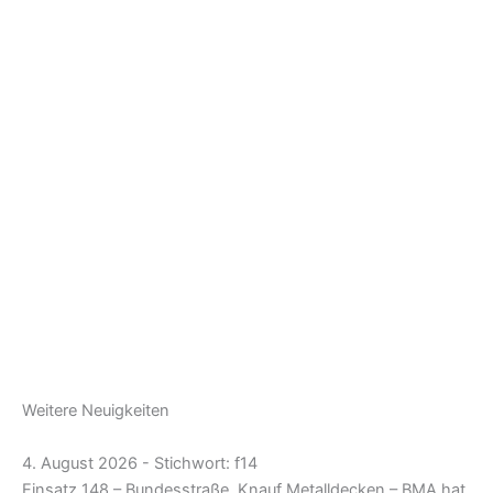
Weitere Neuigkeiten
4. August 2026 - Stichwort: f14
Einsatz 148 – Bundesstraße, Knauf Metalldecken – BMA hat