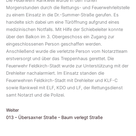
Die Feuerwehr Rankweil wurde in den frühen
Morgenstunden durch die Rettungs- und Feuerwehrleitstelle
zu einem Einsatz in die Dr.-Summer-Straße gerufen. Es
handelte sich dabei um eine Türöffnung aufgrund eines
medizinischen Notfalls. Mit Hilfe der Schiebeleiter konnte
über den Balkon im 3. Obergeschoss ein Zugang zur
eingeschlossenen Person geschaffen werden.
Anschließend wurde die verletzte Person vom Notarztteam
erstversorgt und über das Treppenhaus gerettet.
Die
Feuerwehr Feldkirch-Stadt wurde zur Unterstützung mit der
Drehleiter nachalarmiert. Im Einsatz standen die
Feuerwehren Feldkirch-Stadt mit Drehleiter und KLF-C
sowie Rankweil mit ELF, KDO und LF, der Rettungsdienst
samt Notarzt und die Polizei.
Weiter
013 – Übersaxner Straße – Baum verlegt Straße