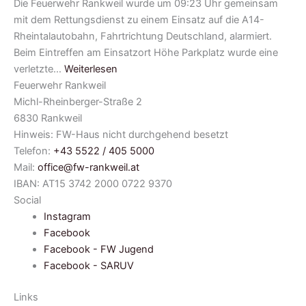
Die Feuerwehr Rankweil wurde um 09:23 Uhr gemeinsam
mit dem Rettungsdienst zu einem Einsatz auf die A14-
Rheintalautobahn, Fahrtrichtung Deutschland, alarmiert.
Beim Eintreffen am Einsatzort Höhe Parkplatz wurde eine
verletzte…
Weiterlesen
Feuerwehr Rankweil
Michl-Rheinberger-Straße 2
6830 Rankweil
Hinweis: FW-Haus nicht durchgehend besetzt
Telefon:
+43 5522 / 405 5000
Mail:
office@fw-rankweil.at
IBAN: AT15 3742 2000 0722 9370
Social
Instagram
Facebook
Facebook - FW Jugend
Facebook - SARUV
Links