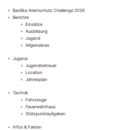
Zum
Inhalt
Basilika Atemschutz Challenge 2026
springen
Berichte
Einsätze
Ausbildung
Jugend
Allgemeines
Jugend
Jugendbetreuer
Location
Jahresplan
Technik
Fahrzeuge
Feuerwehrhaus
Stützpunktaufgaben
Infos & Fakten