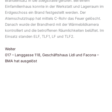
Brandeinsatz in die Stiegstraße gerufen. Bei einem
Einfamilienhaus konnte in der Werkstatt und Lagerraum im
Erdgeschoss ein Brand festgestellt werden. Der
Atemschutztrupp hat mittels C-Rohr das Feuer gelöscht.
Danach wurde der Brandherd mit der Wärmebildkamera
kontrolliert und die betroffenen Räumlichkeiten belüftet. Im
Einsatz standen ELF, TLF1, LF und TLF2.
Weiter
017 – Langgasse 118, Geschäftshaus Lidl und Facona –
BMA hat ausgelöst