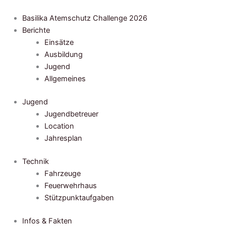
Zum
Inhalt
Basilika Atemschutz Challenge 2026
springen
Berichte
Einsätze
Ausbildung
Jugend
Allgemeines
Jugend
Jugendbetreuer
Location
Jahresplan
Technik
Fahrzeuge
Feuerwehrhaus
Stützpunktaufgaben
Infos & Fakten