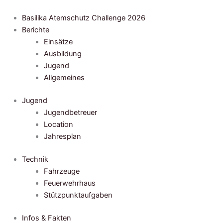
Zum
Inhalt
Basilika Atemschutz Challenge 2026
springen
Berichte
Einsätze
Ausbildung
Jugend
Allgemeines
Jugend
Jugendbetreuer
Location
Jahresplan
Technik
Fahrzeuge
Feuerwehrhaus
Stützpunktaufgaben
Infos & Fakten