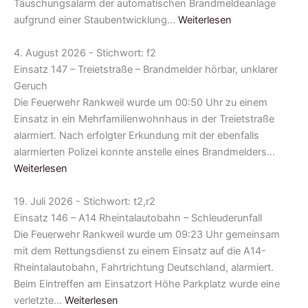
Täuschungsalarm der automatischen Brandmeldeanlage
aufgrund einer Staubentwicklung…
Weiterlesen
4. August 2026 - Stichwort: f2
Einsatz 147 – Treietstraße – Brandmelder hörbar, unklarer
Geruch
Die Feuerwehr Rankweil wurde um 00:50 Uhr zu einem
Einsatz in ein Mehrfamilienwohnhaus in der Treietstraße
alarmiert. Nach erfolgter Erkundung mit der ebenfalls
alarmierten Polizei konnte anstelle eines Brandmelders…
Weiterlesen
19. Juli 2026 - Stichwort: t2,r2
Einsatz 146 – A14 Rheintalautobahn – Schleuderunfall
Die Feuerwehr Rankweil wurde um 09:23 Uhr gemeinsam
mit dem Rettungsdienst zu einem Einsatz auf die A14-
Rheintalautobahn, Fahrtrichtung Deutschland, alarmiert.
Beim Eintreffen am Einsatzort Höhe Parkplatz wurde eine
verletzte…
Weiterlesen