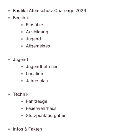
Zum
Inhalt
Basilika Atemschutz Challenge 2026
springen
Berichte
Einsätze
Ausbildung
Jugend
Allgemeines
Jugend
Jugendbetreuer
Location
Jahresplan
Technik
Fahrzeuge
Feuerwehrhaus
Stützpunktaufgaben
Infos & Fakten