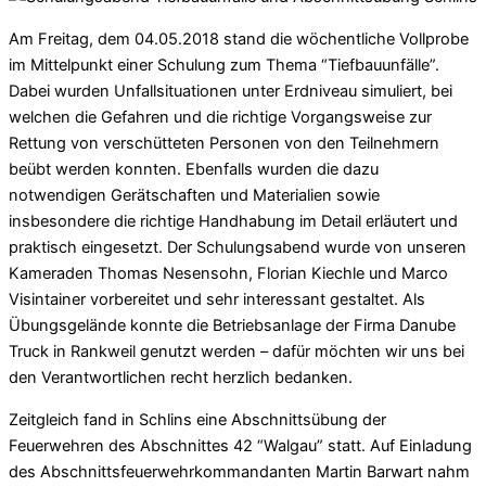
Am Freitag, dem 04.05.2018 stand die wöchentliche Vollprobe
im Mittelpunkt einer Schulung zum Thema “Tiefbauunfälle”.
Dabei wurden Unfallsituationen unter Erdniveau simuliert, bei
welchen die Gefahren und die richtige Vorgangsweise zur
Rettung von verschütteten Personen von den Teilnehmern
beübt werden konnten. Ebenfalls wurden die dazu
notwendigen Gerätschaften und Materialien sowie
insbesondere die richtige Handhabung im Detail erläutert und
praktisch eingesetzt. Der Schulungsabend wurde von unseren
Kameraden Thomas Nesensohn, Florian Kiechle und Marco
Visintainer vorbereitet und sehr interessant gestaltet. Als
Übungsgelände konnte die Betriebsanlage der Firma Danube
Truck in Rankweil genutzt werden – dafür möchten wir uns bei
den Verantwortlichen recht herzlich bedanken.
Zeitgleich fand in Schlins eine Abschnittsübung der
Feuerwehren des Abschnittes 42 “Walgau” statt. Auf Einladung
des Abschnittsfeuerwehrkommandanten Martin Barwart nahm