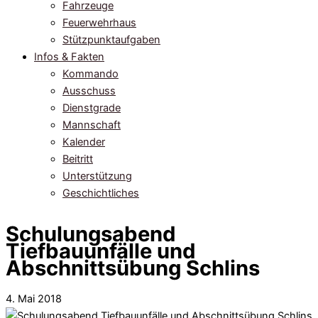
Fahrzeuge
Feuerwehrhaus
Stützpunktaufgaben
Infos & Fakten
Kommando
Ausschuss
Dienstgrade
Mannschaft
Kalender
Beitritt
Unterstützung
Geschichtliches
Schulungsabend
Tiefbauunfälle und
Abschnittsübung Schlins
4. Mai 2018