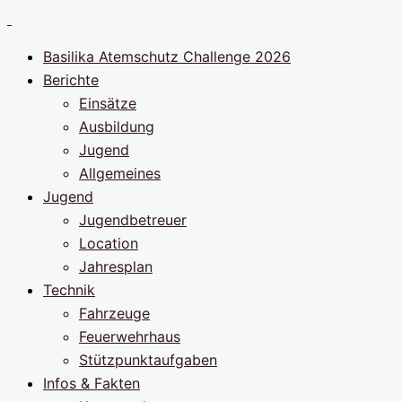
Zum
Inhalt
Basilika Atemschutz Challenge 2026
springen
Berichte
Einsätze
Ausbildung
Jugend
Allgemeines
Jugend
Jugendbetreuer
Location
Jahresplan
Technik
Fahrzeuge
Feuerwehrhaus
Stützpunktaufgaben
Infos & Fakten