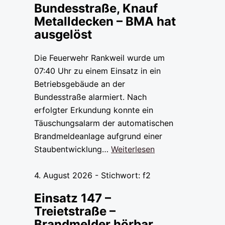
Bundesstraße, Knauf
Metalldecken – BMA hat
ausgelöst
Die Feuerwehr Rankweil wurde um
07:40 Uhr zu einem Einsatz in ein
Betriebsgebäude an der
Bundesstraße alarmiert. Nach
erfolgter Erkundung konnte ein
Täuschungsalarm der automatischen
Brandmeldeanlage aufgrund einer
Staubentwicklung…
Weiterlesen
4. August 2026 - Stichwort: f2
Einsatz 147 –
Treietstraße –
Brandmelder hörbar,