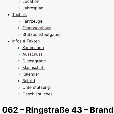
Location
Jahresplan
Technik
Fahrzeuge
Feuerwehrhaus
Stützpunktaufgaben
Infos & Fakten
Kommando
Ausschuss
Dienstgrade
Mannschaft
Kalender
Beitritt
Unterstützung
Geschichtliches
062 – Ringstraße 43 – Bra