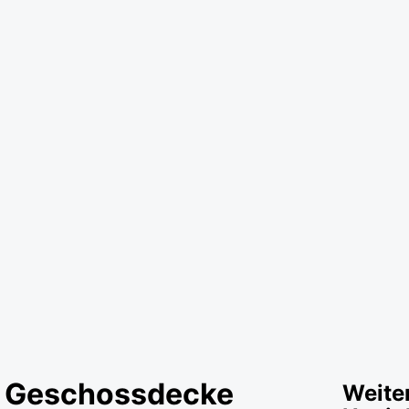
nd Geschossdecke
Weite