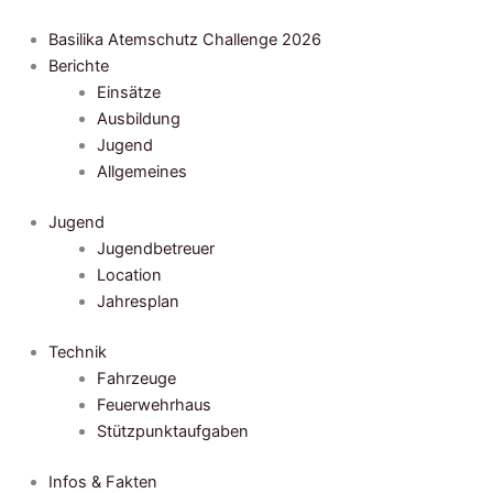
Zum
Inhalt
Basilika Atemschutz Challenge 2026
springen
Berichte
Einsätze
Ausbildung
Jugend
Allgemeines
Jugend
Jugendbetreuer
Location
Jahresplan
Technik
Fahrzeuge
Feuerwehrhaus
Stützpunktaufgaben
Infos & Fakten