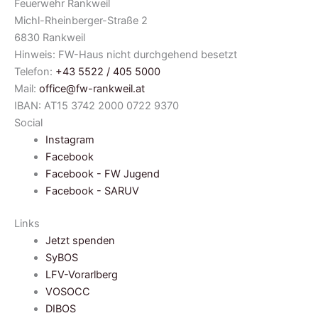
Feuerwehr Rankweil
Michl-Rheinberger-Straße 2
6830 Rankweil
Hinweis: FW-Haus nicht durchgehend besetzt
Telefon:
+43 5522 / 405 5000
Mail:
office@fw-rankweil.at
IBAN: AT15 3742 2000 0722 9370
Social
Instagram
Facebook
Facebook - FW Jugend
Facebook - SARUV
Links
Jetzt spenden
SyBOS
LFV-Vorarlberg
VOSOCC
DIBOS