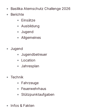
Zum
Inhalt
Basilika Atemschutz Challenge 2026
springen
Berichte
Einsätze
Ausbildung
Jugend
Allgemeines
Jugend
Jugendbetreuer
Location
Jahresplan
Technik
Fahrzeuge
Feuerwehrhaus
Stützpunktaufgaben
Infos & Fakten