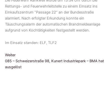
Die Feuerwehr Rankweil wurde um 13:34 Uhr durch die
Rettungs- und Feuerwehrleitstelle zu einem Einsatz ins
Einkaufszentrum “Passage 22” an der Bundesstraße
alarmiert. Nach erfolgter Erkundung konnte ein
Täuschungsalarm der automatischen Brandmeldeanlage
aufgrund von Kochtätigkeiten festgestellt werden.
Im Einsatz standen: ELF, TLF2
Weiter
085 – Schweizerstraße 98, Kunert Industriepark – BMA hat
ausgelöst