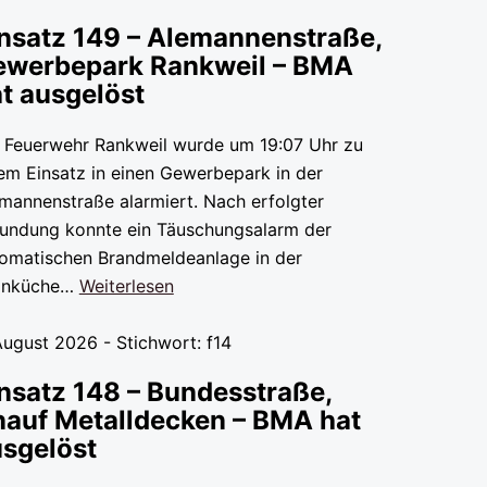
nsatz 149 – Alemannenstraße,
ewerbepark Rankweil – BMA
t ausgelöst
 Feuerwehr Rankweil wurde um 19:07 Uhr zu
em Einsatz in einen Gewerbepark in der
mannenstraße alarmiert. Nach erfolgter
undung konnte ein Täuschungsalarm der
omatischen Brandmeldeanlage in der
einküche…
Weiterlesen
August 2026 - Stichwort: f14
nsatz 148 – Bundesstraße,
auf Metalldecken – BMA hat
sgelöst