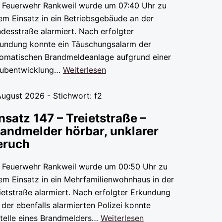
 Feuerwehr Rankweil wurde um 07:40 Uhr zu
em Einsatz in ein Betriebsgebäude an der
desstraße alarmiert. Nach erfolgter
undung konnte ein Täuschungsalarm der
omatischen Brandmeldeanlage aufgrund einer
aubentwicklung…
Weiterlesen
August 2026 - Stichwort: f2
nsatz 147 – Treietstraße –
andmelder hörbar, unklarer
eruch
 Feuerwehr Rankweil wurde um 00:50 Uhr zu
em Einsatz in ein Mehrfamilienwohnhaus in der
ietstraße alarmiert. Nach erfolgter Erkundung
 der ebenfalls alarmierten Polizei konnte
telle eines Brandmelders…
Weiterlesen