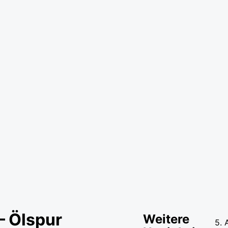
– Ölspur
Weitere
5. 