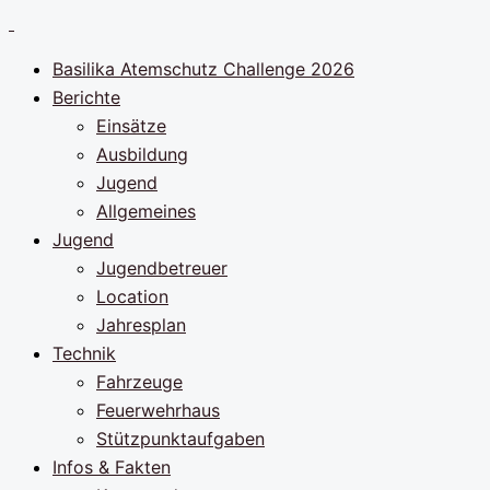
Zum
Inhalt
Basilika Atemschutz Challenge 2026
springen
Berichte
Einsätze
Ausbildung
Jugend
Allgemeines
Jugend
Jugendbetreuer
Location
Jahresplan
Technik
Fahrzeuge
Feuerwehrhaus
Stützpunktaufgaben
Infos & Fakten