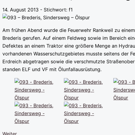
14. August 2013 - Stichwort:
f1
Am frühen Abend wurde die Feuerwehr Rankweil zu einem
Brederis gerufen. Auf einem Feldweg sowie im Bereich eine
Defektes an einem Traktor eine größere Menge an Hydraul
vorhandenen Wasserschutzgebietes musste seitens der Fe
Erdreich abgetragen sowie die verschmutzte Straßenoberf
standen ELF und VF mit Ölunfallausrüstung.
Weiter