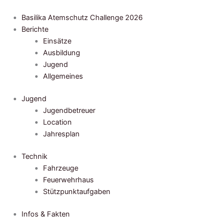
Zum
Inhalt
Basilika Atemschutz Challenge 2026
springen
Berichte
Einsätze
Ausbildung
Jugend
Allgemeines
Jugend
Jugendbetreuer
Location
Jahresplan
Technik
Fahrzeuge
Feuerwehrhaus
Stützpunktaufgaben
Infos & Fakten