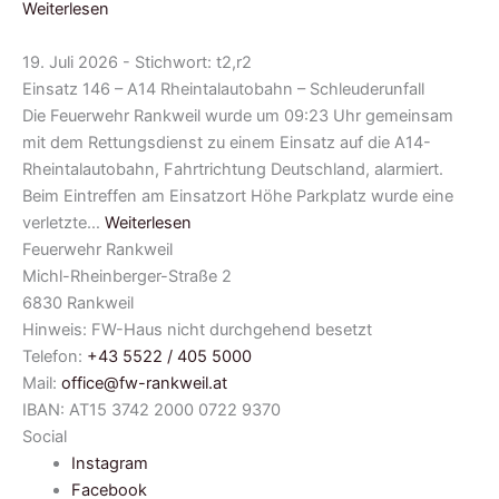
Weiterlesen
19. Juli 2026 - Stichwort: t2,r2
Einsatz 146 – A14 Rheintalautobahn – Schleuderunfall
Die Feuerwehr Rankweil wurde um 09:23 Uhr gemeinsam
mit dem Rettungsdienst zu einem Einsatz auf die A14-
Rheintalautobahn, Fahrtrichtung Deutschland, alarmiert.
Beim Eintreffen am Einsatzort Höhe Parkplatz wurde eine
verletzte…
Weiterlesen
Feuerwehr Rankweil
Michl-Rheinberger-Straße 2
6830 Rankweil
Hinweis: FW-Haus nicht durchgehend besetzt
Telefon:
+43 5522 / 405 5000
Mail:
office@fw-rankweil.at
IBAN: AT15 3742 2000 0722 9370
Social
Instagram
Facebook