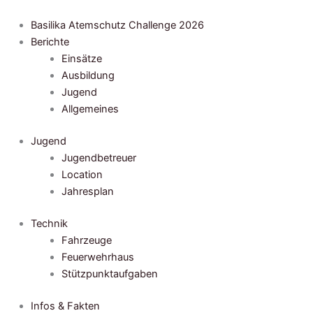
Zum
Inhalt
Basilika Atemschutz Challenge 2026
springen
Berichte
Einsätze
Ausbildung
Jugend
Allgemeines
Jugend
Jugendbetreuer
Location
Jahresplan
Technik
Fahrzeuge
Feuerwehrhaus
Stützpunktaufgaben
Infos & Fakten