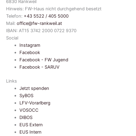
6830 Rankweil
Hinweis: FW-Haus nicht durchgehend besetzt
Telefon:
+43 5522 / 405 5000
Mail:
office@fw-rankweil.at
IBAN: AT15 3742 2000 0722 9370
Social
Instagram
Facebook
Facebook - FW Jugend
Facebook - SARUV
Links
Jetzt spenden
SyBOS
LFV-Vorarlberg
VOSOCC
DIBOS
EUS Extern
EUS Intern