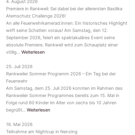
4. August 2026
Premiere in Rankweil: Sei dabei bei der allerersten Basilika
Atemschutz Challenge 2026!
An alle Feuerwehrkamerad:innen: Ein historisches Highlight
wirft seine Schatten voraus! Am Samstag, den 12.
September 2026, feiert ein spektakuläres Event seine
absolute Premiere. Rankweil wird zum Schauplatz einer
völlig…
Weiterlesen
25. Juli 2026
Rankweiler Sommer Programm 2026 – Ein Tag bei der
Feuerwehr
Am Samstag, dem 25. Juli 2026 konnten im Rahmen des
Rankweiler Sommer Programmes bereits zum 15. Mal in
Folge rund 60 Kinder im Alter von sechs bis 10 Jahren
begrüßt…
Weiterlesen
16. Mai 2026
Teilnahme am Nightcup in Nenzing