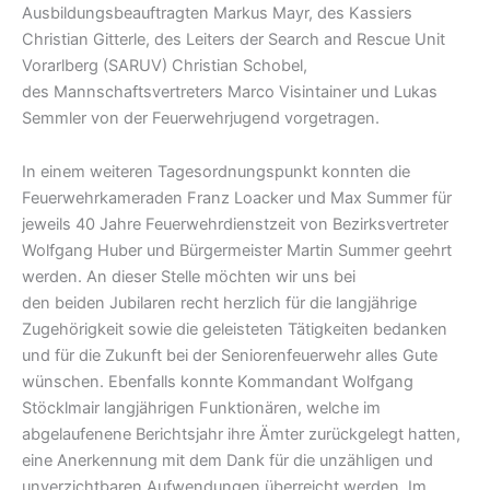
Ausbildungsbeauftragten Markus Mayr, des Kassiers
Christian Gitterle, des Leiters der Search and Rescue Unit
Vorarlberg (SARUV) Christian Schobel,
des Mannschaftsvertreters Marco Visintainer und Lukas
Semmler von der Feuerwehrjugend vorgetragen.
In einem weiteren Tagesordnungspunkt konnten die
Feuerwehrkameraden Franz Loacker und Max Summer für
jeweils 40 Jahre Feuerwehrdienstzeit von Bezirksvertreter
Wolfgang Huber und Bürgermeister Martin Summer geehrt
werden. An dieser Stelle möchten wir uns bei
den beiden Jubilaren recht herzlich für die langjährige
Zugehörigkeit sowie die geleisteten Tätigkeiten bedanken
und für die Zukunft bei der Seniorenfeuerwehr alles Gute
wünschen. Ebenfalls konnte Kommandant Wolfgang
Stöcklmair langjährigen Funktionären, welche im
abgelaufenene Berichtsjahr ihre Ämter zurückgelegt hatten,
eine Anerkennung mit dem Dank für die unzähligen und
unverzichtbaren Aufwendungen überreicht werden. Im