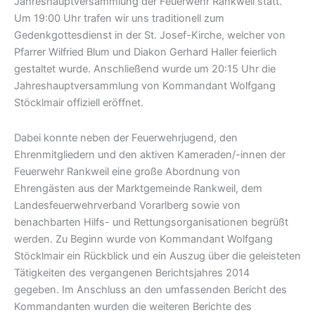
Jahreshauptversammlung der Feuerwehr Rankweil statt.
Um 19:00 Uhr trafen wir uns traditionell zum
Gedenkgottesdienst in der St. Josef-Kirche, welcher von
Pfarrer Wilfried Blum und Diakon Gerhard Haller feierlich
gestaltet wurde. Anschließend wurde um 20:15 Uhr die
Jahreshauptversammlung von Kommandant Wolfgang
Stöcklmair offiziell eröffnet.
Dabei konnte neben der Feuerwehrjugend, den
Ehrenmitgliedern und den aktiven Kameraden/-innen der
Feuerwehr Rankweil eine große Abordnung von
Ehrengästen aus der Marktgemeinde Rankweil, dem
Landesfeuerwehrverband Vorarlberg sowie von
benachbarten Hilfs- und Rettungsorganisationen begrüßt
werden. Zu Beginn wurde von Kommandant Wolfgang
Stöcklmair ein Rückblick und ein Auszug über die geleisteten
Tätigkeiten des vergangenen Berichtsjahres 2014
gegeben. Im Anschluss an den umfassenden Bericht des
Kommandanten wurden die weiteren Berichte des