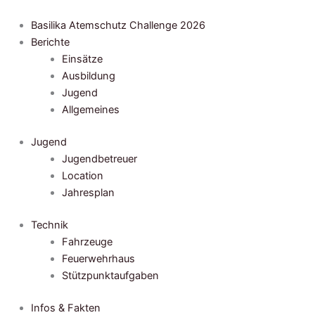
Zum
Inhalt
Basilika Atemschutz Challenge 2026
springen
Berichte
Einsätze
Ausbildung
Jugend
Allgemeines
Jugend
Jugendbetreuer
Location
Jahresplan
Technik
Fahrzeuge
Feuerwehrhaus
Stützpunktaufgaben
Infos & Fakten