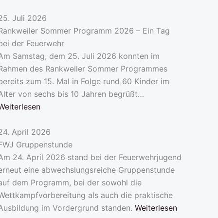
25. Juli 2026
Rankweiler Sommer Programm 2026 – Ein Tag
bei der Feuerwehr
Am Samstag, dem 25. Juli 2026 konnten im
Rahmen des Rankweiler Sommer Programmes
bereits zum 15. Mal in Folge rund 60 Kinder im
Alter von sechs bis 10 Jahren begrüßt…
Weiterlesen
24. April 2026
FWJ Gruppenstunde
Am 24. April 2026 stand bei der Feuerwehrjugend
erneut eine abwechslungsreiche Gruppenstunde
auf dem Programm, bei der sowohl die
Wettkampfvorbereitung als auch die praktische
Ausbildung im Vordergrund standen.
Weiterlesen