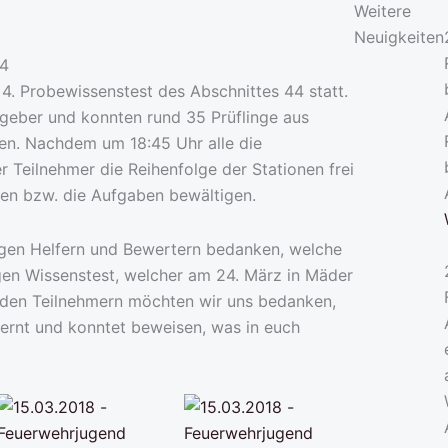
Weitere
Neuigkeiten
4. Probewissenstest des Abschnittes 44 statt.
tgeber und konnten rund 35 Prüflinge aus
en. Nachdem um 18:45 Uhr alle die
r Teilnehmer die Reihenfolge der Stationen frei
ten bzw. die Aufgaben bewältigen.
ißigen Helfern und Bewertern bedanken, welche
gen Wissenstest, welcher am 24. März in Mäder
ll den Teilnehmern möchten wir uns bedanken,
lernt und konntet beweisen, was in euch