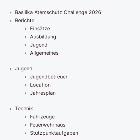
Zum
Inhalt
Basilika Atemschutz Challenge 2026
springen
Berichte
Einsätze
Ausbildung
Jugend
Allgemeines
Jugend
Jugendbetreuer
Location
Jahresplan
Technik
Fahrzeuge
Feuerwehrhaus
Stützpunktaufgaben