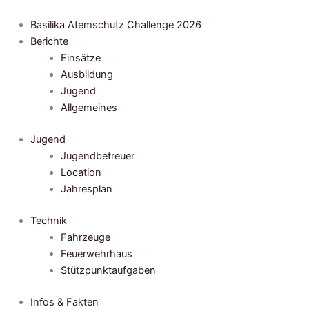
Zum
Inhalt
Basilika Atemschutz Challenge 2026
springen
Berichte
Einsätze
Ausbildung
Jugend
Allgemeines
Jugend
Jugendbetreuer
Location
Jahresplan
Technik
Fahrzeuge
Feuerwehrhaus
Stützpunktaufgaben
Infos & Fakten