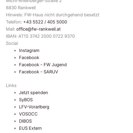
Michl-Rheinberger-Straße 2
6830 Rankweil
Hinweis: FW-Haus nicht durchgehend besetzt
Telefon:
+43 5522 / 405 5000
Mail:
office@fw-rankweil.at
IBAN: AT15 3742 2000 0722 9370
Social
Instagram
Facebook
Facebook - FW Jugend
Facebook - SARUV
Links
Jetzt spenden
SyBOS
LFV-Vorarlberg
VOSOCC
DIBOS
EUS Extern