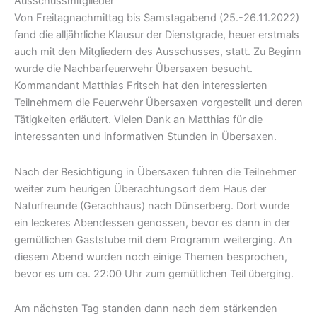
Von Freitagnachmittag bis Samstagabend (25.-26.11.2022)
fand die alljährliche Klausur der Dienstgrade, heuer erstmals
auch mit den Mitgliedern des Ausschusses, statt. Zu Beginn
wurde die Nachbarfeuerwehr Übersaxen besucht.
Kommandant Matthias Fritsch hat den interessierten
Teilnehmern die Feuerwehr Übersaxen vorgestellt und deren
Tätigkeiten erläutert. Vielen Dank an Matthias für die
interessanten und informativen Stunden in Übersaxen.
Nach der Besichtigung in Übersaxen fuhren die Teilnehmer
weiter zum heurigen Überachtungsort dem Haus der
Naturfreunde (Gerachhaus) nach Dünserberg. Dort wurde
ein leckeres Abendessen genossen, bevor es dann in der
gemütlichen Gaststube mit dem Programm weiterging. An
diesem Abend wurden noch einige Themen besprochen,
bevor es um ca. 22:00 Uhr zum gemütlichen Teil überging.
Am nächsten Tag standen dann nach dem stärkenden