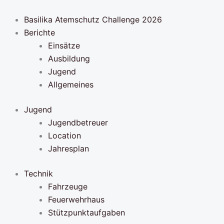
Zum
Inhalt
Basilika Atemschutz Challenge 2026
springen
Berichte
Einsätze
Ausbildung
Jugend
Allgemeines
Jugend
Jugendbetreuer
Location
Jahresplan
Technik
Fahrzeuge
Feuerwehrhaus
Stützpunktaufgaben