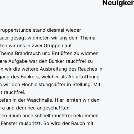
Neuigkei
ruppenstunde stand diesmal wieder
auer gesagt widmeten wir uns dem Thema
lten wir uns in zwei Gruppen auf.
 Thema Brandrauch und Entlüften zu widmen.
sere Aufgabe war den Bunker rauchfrei zu
 wir die weitere Ausbreitung des Rauches in
gang des Bunkers, welcher als Abluftöffnung
 wir den Hochleistungslüfter in Stellung. Mit
t rauchfrei.
fan in der Waschhalle. Hier lernten wir den
era und dem neu angeschafften
einen Raum auch schnell rauchfrei bekommen
Fenster rauspritzt. So wird der Rauch mit