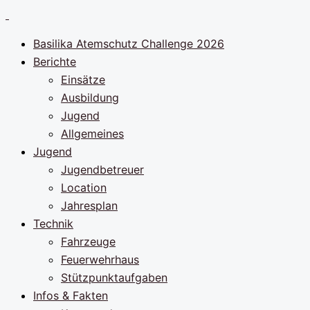
Zum
Inhalt
Basilika Atemschutz Challenge 2026
springen
Berichte
Einsätze
Ausbildung
Jugend
Allgemeines
Jugend
Jugendbetreuer
Location
Jahresplan
Technik
Fahrzeuge
Feuerwehrhaus
Stützpunktaufgaben
Infos & Fakten