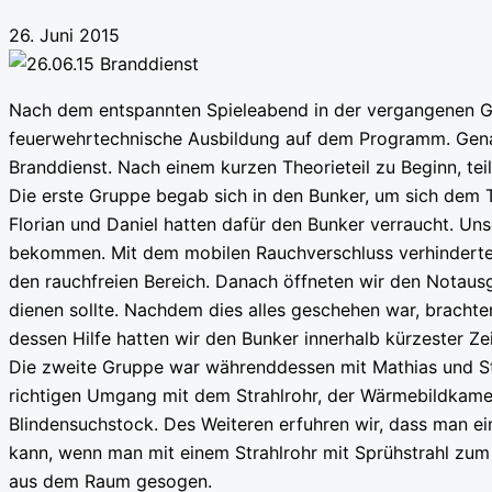
26. Juni 2015
Nach dem entspannten Spieleabend in der vergangenen G
feuerwehrtechnische Ausbildung auf dem Programm. Gen
Branddienst. Nach einem kurzen Theorieteil zu Beginn, tei
Die erste Gruppe begab sich in den Bunker, um sich dem
Florian und Daniel hatten dafür den Bunker verraucht. Un
bekommen. Mit dem mobilen Rauchverschluss verhinderten
den rauchfreien Bereich. Danach öffneten wir den Notaus
dienen sollte. Nachdem dies alles geschehen war, brachten
dessen Hilfe hatten wir den Bunker innerhalb kürzester Zei
Die zweite Gruppe war währenddessen mit Mathias und Ste
richtigen Umgang mit dem Strahlrohr, der Wärmebildkam
Blindensuchstock. Des Weiteren erfuhren wir, dass man 
kann, wenn man mit einem Strahlrohr mit Sprühstrahl zum 
aus dem Raum gesogen.