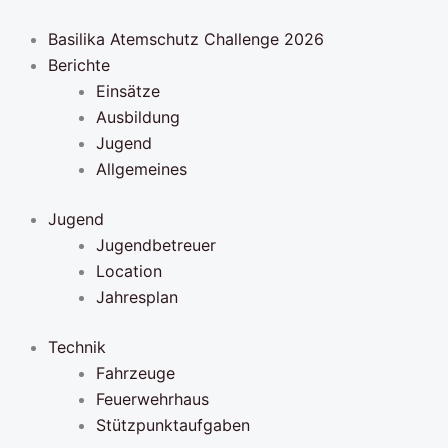
Zum
Inhalt
Basilika Atemschutz Challenge 2026
springen
Berichte
Einsätze
Ausbildung
Jugend
Allgemeines
Jugend
Jugendbetreuer
Location
Jahresplan
Technik
Fahrzeuge
Feuerwehrhaus
Stützpunktaufgaben