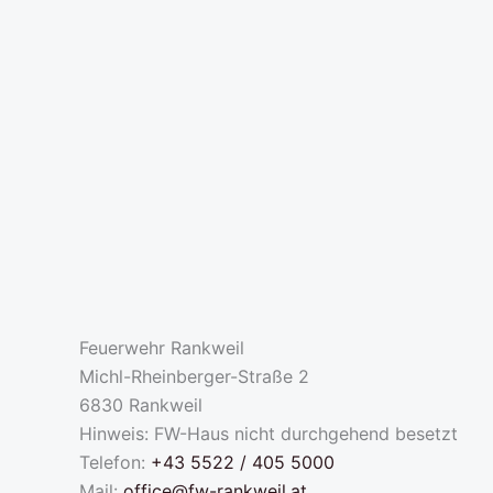
Feuerwehr Rankweil
Michl-Rheinberger-Straße 2
6830 Rankweil
Hinweis: FW-Haus nicht durchgehend besetzt
Telefon:
+43 5522 / 405 5000
Mail:
office@fw-rankweil.at