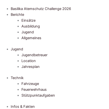
Zum
Inhalt
Basilika Atemschutz Challenge 2026
springen
Berichte
Einsätze
Ausbildung
Jugend
Allgemeines
Jugend
Jugendbetreuer
Location
Jahresplan
Technik
Fahrzeuge
Feuerwehrhaus
Stützpunktaufgaben
Infos & Fakten