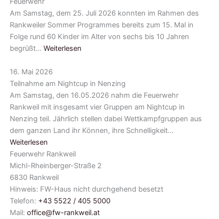
Feuerwehr
Am Samstag, dem 25. Juli 2026 konnten im Rahmen des
Rankweiler Sommer Programmes bereits zum 15. Mal in
Folge rund 60 Kinder im Alter von sechs bis 10 Jahren
begrüßt…
Weiterlesen
16. Mai 2026
Teilnahme am Nightcup in Nenzing
Am Samstag, den 16.05.2026 nahm die Feuerwehr
Rankweil mit insgesamt vier Gruppen am Nightcup in
Nenzing teil. Jährlich stellen dabei Wettkampfgruppen aus
dem ganzen Land ihr Können, ihre Schnelligkeit…
Weiterlesen
Feuerwehr Rankweil
Michl-Rheinberger-Straße 2
6830 Rankweil
Hinweis: FW-Haus nicht durchgehend besetzt
Telefon:
+43 5522 / 405 5000
Mail:
office@fw-rankweil.at