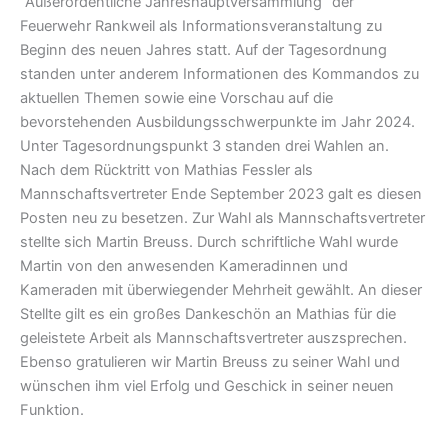
“Außerordentliche Jahreshauptversammlung” der
Feuerwehr Rankweil als Informationsveranstaltung zu
Beginn des neuen Jahres statt. A
uf der Tagesordnung
standen unter anderem Informationen des Kommandos zu
aktuellen Themen sowie eine Vorschau auf die
bevorstehenden Ausbildungsschwerpunkte im Jahr 2024.
Unter Tagesordnungspunkt 3 standen drei Wahlen an.
Nach dem Rücktritt von Mathias Fessler als
Mannschaftsvertreter Ende September 2023 galt es diesen
Posten neu zu besetzen. Zur Wahl als Mannschaftsvertreter
stellte sich Martin Breuss. Durch schriftliche Wahl wurde
Martin von den anwesenden Kameradinnen und
Kameraden mit überwiegender Mehrheit gewählt. An dieser
Stellte gilt es ein großes Dankeschön an Mathias für die
geleistete Arbeit als Mannschaftsvertreter auszsprechen.
Ebenso gratulieren wir Martin Breuss zu seiner Wahl und
wünschen ihm viel Erfolg und Geschick in seiner neuen
Funktion.