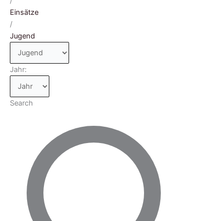
/
Einsätze
/
Jugend
Jahr:
Search