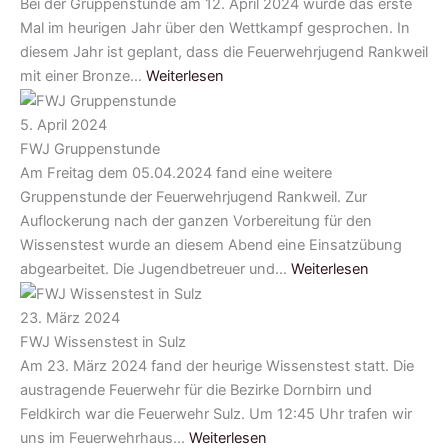
Bei der Gruppenstunde am 12. April 2024 wurde das erste
Mal im heurigen Jahr über den Wettkampf gesprochen. In
diesem Jahr ist geplant, dass die Feuerwehrjugend Rankweil
mit einer Bronze…
Weiterlesen
5. April 2024
FWJ Gruppenstunde
Am Freitag dem 05.04.2024 fand eine weitere
Gruppenstunde der Feuerwehrjugend Rankweil. Zur
Auflockerung nach der ganzen Vorbereitung für den
Wissenstest wurde an diesem Abend eine Einsatzübung
abgearbeitet. Die Jugendbetreuer und…
Weiterlesen
23. März 2024
FWJ Wissenstest in Sulz
Am 23. März 2024 fand der heurige Wissenstest statt. Die
austragende Feuerwehr für die Bezirke Dornbirn und
Feldkirch war die Feuerwehr Sulz. Um 12:45 Uhr trafen wir
uns im Feuerwehrhaus…
Weiterlesen