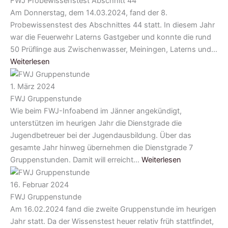
FWJ Probewissenstest Abschnitt 44
Am Donnerstag, dem 14.03.2024, fand der 8.
Probewissenstest des Abschnittes 44 statt. In diesem Jahr
war die Feuerwehr Laterns Gastgeber und konnte die rund
50 Prüflinge aus Zwischenwasser, Meiningen, Laterns und…
Weiterlesen
1. März 2024
FWJ Gruppenstunde
Wie beim FWJ-Infoabend im Jänner angekündigt,
unterstützen im heurigen Jahr die Dienstgrade die
Jugendbetreuer bei der Jugendausbildung. Über das
gesamte Jahr hinweg übernehmen die Dienstgrade 7
Gruppenstunden. Damit will erreicht…
Weiterlesen
16. Februar 2024
FWJ Gruppenstunde
Am 16.02.2024 fand die zweite Gruppenstunde im heurigen
Jahr statt. Da der Wissenstest heuer relativ früh stattfindet,