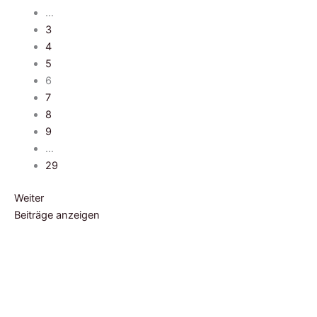
…
3
4
5
6
7
8
9
…
29
Weiter
Beiträge anzeigen