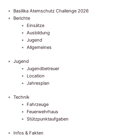
Zum
Inhalt
Basilika Atemschutz Challenge 2026
springen
Berichte
Einsätze
Ausbildung
Jugend
Allgemeines
Jugend
Jugendbetreuer
Location
Jahresplan
Technik
Fahrzeuge
Feuerwehrhaus
Stützpunktaufgaben
Infos & Fakten