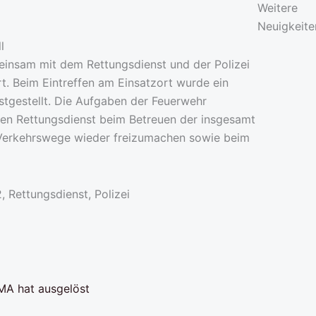
Weitere
Neuigkeite
insam mit dem Rettungsdienst und der Polizei
rt. Beim Eintreffen am Einsatzort wurde ein
estgestellt. Die Aufgaben der Feuerwehr
 den Rettungsdienst beim Betreuen der insgesamt
e Verkehrswege wieder freizumachen sowie beim
 Rettungsdienst, Polizei
MA hat ausgelöst