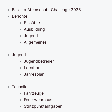
Zum
Inhalt
Basilika Atemschutz Challenge 2026
springen
Berichte
Einsätze
Ausbildung
Jugend
Allgemeines
Jugend
Jugendbetreuer
Location
Jahresplan
Technik
Fahrzeuge
Feuerwehrhaus
Stützpunktaufgaben