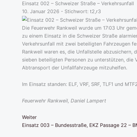
Einsatz 002 – Schweizer Straße – Verkehrsunfall
10. Januar 2026 - Stichwort:
t2,r3
Die Feuerwehr Rankweil wurde um 17:03 Uhr geme
zu einem Einsatz in die Schweizer Straße alarmie
Verkehrsunfall mit zwei beteiligten Fahrzeugen f
Rankweil waren es, die Unfallstelle abzusichern,
sieben beteiligten Personen zu unterstützen, di
Abtransport der Unfallfahrzeuge mitzuhelfen.
Im Einsatz standen: ELF, VRF, SRF, TLF1 und MTF2,
Feuerwehr Rankweil, Daniel Lampert
Weiter
Einsatz 003 – Bundesstraße, EKZ Passage 22 – B