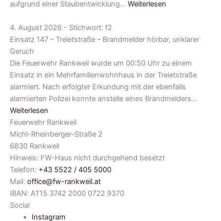
aufgrund einer Staubentwicklung…
Weiterlesen
4. August 2026 - Stichwort: f2
Einsatz 147 – Treietstraße – Brandmelder hörbar, unklarer
Geruch
Die Feuerwehr Rankweil wurde um 00:50 Uhr zu einem
Einsatz in ein Mehrfamilienwohnhaus in der Treietstraße
alarmiert. Nach erfolgter Erkundung mit der ebenfalls
alarmierten Polizei konnte anstelle eines Brandmelders…
Weiterlesen
Feuerwehr Rankweil
Michl-Rheinberger-Straße 2
6830 Rankweil
Hinweis: FW-Haus nicht durchgehend besetzt
Telefon:
+43 5522 / 405 5000
Mail:
office@fw-rankweil.at
IBAN: AT15 3742 2000 0722 9370
Social
Instagram