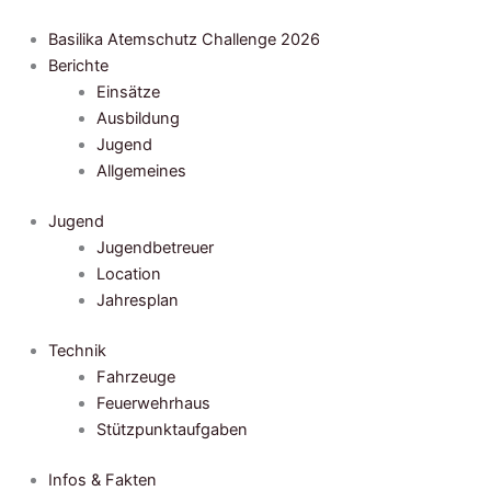
Zum
Inhalt
Basilika Atemschutz Challenge 2026
springen
Berichte
Einsätze
Ausbildung
Jugend
Allgemeines
Jugend
Jugendbetreuer
Location
Jahresplan
Technik
Fahrzeuge
Feuerwehrhaus
Stützpunktaufgaben
Infos & Fakten