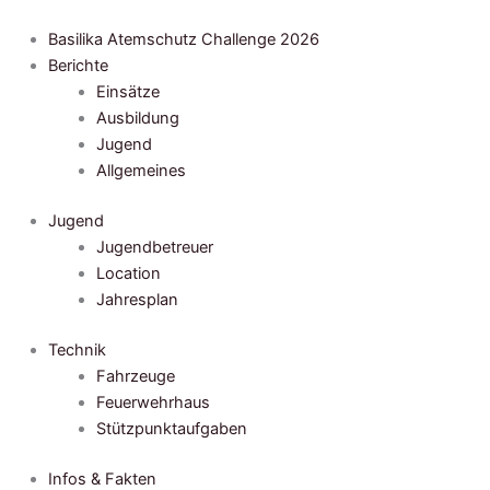
Zum
Inhalt
Basilika Atemschutz Challenge 2026
springen
Berichte
Einsätze
Ausbildung
Jugend
Allgemeines
Jugend
Jugendbetreuer
Location
Jahresplan
Technik
Fahrzeuge
Feuerwehrhaus
Stützpunktaufgaben
Infos & Fakten