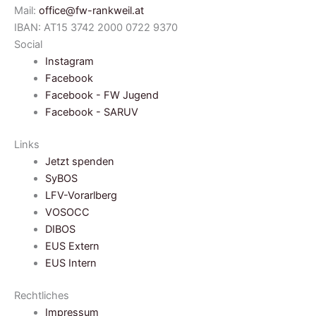
Mail:
office@fw-rankweil.at
IBAN: AT15 3742 2000 0722 9370
Social
Instagram
Facebook
Facebook - FW Jugend
Facebook - SARUV
Links
Jetzt spenden
SyBOS
LFV-Vorarlberg
VOSOCC
DIBOS
EUS Extern
EUS Intern
Rechtliches
Impressum