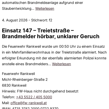
automatischen Brandmeldeanlage aufgrund einer
Staubentwicklung…
Weiterlesen
4. August 2026 - Stichwort: f2
Einsatz 147 – Treietstraße –
Brandmelder hörbar, unklarer Geruch
Die Feuerwehr Rankweil wurde um 00:50 Uhr zu einem Einsatz
in ein Mehrfamilienwohnhaus in der Treietstraße alarmiert. Nach
erfolgter Erkundung mit der ebenfalls alarmierten Polizei konnte
anstelle eines Brandmelders…
Weiterlesen
Feuerwehr Rankweil
Michl-Rheinberger-Straße 2
6830 Rankweil
Hinweis: FW-Haus nicht durchgehend besetzt
Telefon:
+43 5522 / 405 5000
Mail:
office@fw-rankweil.at
IBAN: AT15 3742 2000 0722 9370