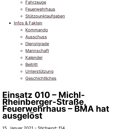
Fahrzeuge
Feuerwehrhaus
Stützpunktaufgaben
Infos & Fakten
Kommando
Ausschuss
Dienstgrade
Mannschaft
Kalender
Beitritt
Unterstützung
Geschichtliches
Einsatz 010 – Michl-
Rheinberger-Straße,
Feuerwehrhaus – BMA hat
ausgelöst
15. Januar 2021 - Stichwort:
f14