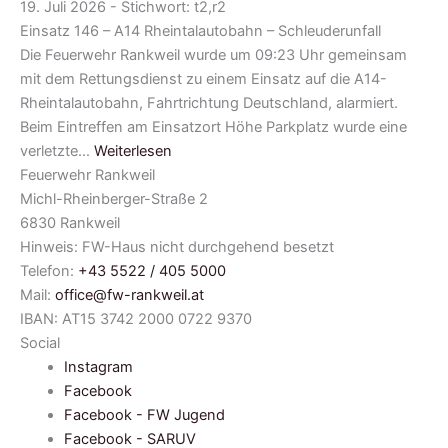
19. Juli 2026 - Stichwort: t2,r2
Einsatz 146 – A14 Rheintalautobahn – Schleuderunfall
Die Feuerwehr Rankweil wurde um 09:23 Uhr gemeinsam
mit dem Rettungsdienst zu einem Einsatz auf die A14-
Rheintalautobahn, Fahrtrichtung Deutschland, alarmiert.
Beim Eintreffen am Einsatzort Höhe Parkplatz wurde eine
verletzte…
Weiterlesen
Feuerwehr Rankweil
Michl-Rheinberger-Straße 2
6830 Rankweil
Hinweis: FW-Haus nicht durchgehend besetzt
Telefon:
+43 5522 / 405 5000
Mail:
office@fw-rankweil.at
IBAN: AT15 3742 2000 0722 9370
Social
Instagram
Facebook
Facebook - FW Jugend
Facebook - SARUV