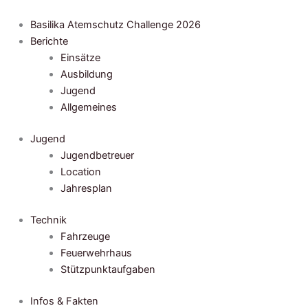
Zum
Inhalt
Basilika Atemschutz Challenge 2026
springen
Berichte
Einsätze
Ausbildung
Jugend
Allgemeines
Jugend
Jugendbetreuer
Location
Jahresplan
Technik
Fahrzeuge
Feuerwehrhaus
Stützpunktaufgaben
Infos & Fakten