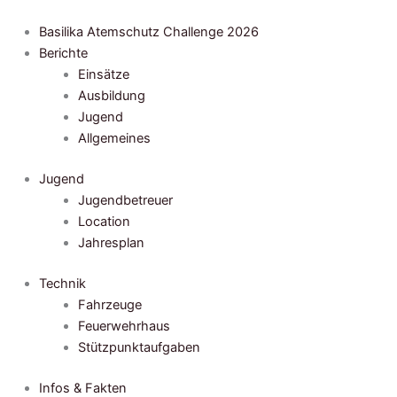
Zum
Inhalt
Basilika Atemschutz Challenge 2026
springen
Berichte
Einsätze
Ausbildung
Jugend
Allgemeines
Jugend
Jugendbetreuer
Location
Jahresplan
Technik
Fahrzeuge
Feuerwehrhaus
Stützpunktaufgaben
Infos & Fakten