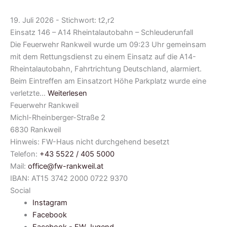
19. Juli 2026 - Stichwort: t2,r2
Einsatz 146 – A14 Rheintalautobahn – Schleuderunfall
Die Feuerwehr Rankweil wurde um 09:23 Uhr gemeinsam
mit dem Rettungsdienst zu einem Einsatz auf die A14-
Rheintalautobahn, Fahrtrichtung Deutschland, alarmiert.
Beim Eintreffen am Einsatzort Höhe Parkplatz wurde eine
verletzte…
Weiterlesen
Feuerwehr Rankweil
Michl-Rheinberger-Straße 2
6830 Rankweil
Hinweis: FW-Haus nicht durchgehend besetzt
Telefon:
+43 5522 / 405 5000
Mail:
office@fw-rankweil.at
IBAN: AT15 3742 2000 0722 9370
Social
Instagram
Facebook