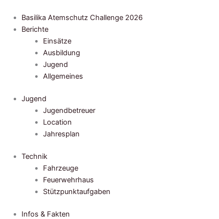
Zum
Inhalt
Basilika Atemschutz Challenge 2026
springen
Berichte
Einsätze
Ausbildung
Jugend
Allgemeines
Jugend
Jugendbetreuer
Location
Jahresplan
Technik
Fahrzeuge
Feuerwehrhaus
Stützpunktaufgaben
Infos & Fakten