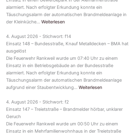
Einsatz in einen Gewerbepark in der Alemannenstraße
alarmiert. Nach erfolgter Erkundung konnte ein
Täuschungsalarm der automatischen Brandmeldeanlage in
der Kleinküche…
Weiterlesen
4. August 2026 - Stichwort: f14
Einsatz 148 – Bundesstraße, Knauf Metalldecken – BMA hat
ausgelöst
Die Feuerwehr Rankweil wurde um 07:40 Uhr zu einem
Einsatz in ein Betriebsgebäude an der Bundesstraße
alarmiert. Nach erfolgter Erkundung konnte ein
Täuschungsalarm der automatischen Brandmeldeanlage
aufgrund einer Staubentwicklung…
Weiterlesen
4. August 2026 - Stichwort: f2
Einsatz 147 – Treietstraße – Brandmelder hörbar, unklarer
Geruch
Die Feuerwehr Rankweil wurde um 00:50 Uhr zu einem
Einsatz in ein Mehrfamilienwohnhaus in der Treietstraße