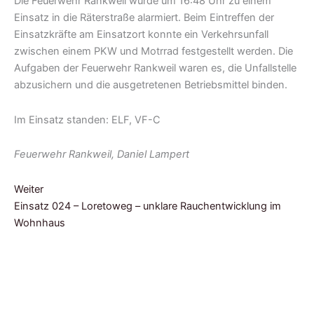
Die Feuerwehr Rankweil wurde um 16:48 Uhr zu einem
Einsatz in die Räterstraße alarmiert. Beim Eintreffen der
Einsatzkräfte am Einsatzort konnte ein Verkehrsunfall
zwischen einem PKW und Motrrad festgestellt werden. Die
Aufgaben der Feuerwehr Rankweil waren es, die Unfallstelle
abzusichern und die ausgetretenen Betriebsmittel binden.
Im Einsatz standen: ELF, VF-C
Feuerwehr Rankweil, Daniel Lampert
Weiter
Einsatz 024 – Loretoweg – unklare Rauchentwicklung im
Wohnhaus