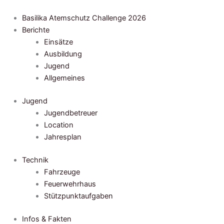
Zum
Inhalt
Basilika Atemschutz Challenge 2026
springen
Berichte
Einsätze
Ausbildung
Jugend
Allgemeines
Jugend
Jugendbetreuer
Location
Jahresplan
Technik
Fahrzeuge
Feuerwehrhaus
Stützpunktaufgaben
Infos & Fakten