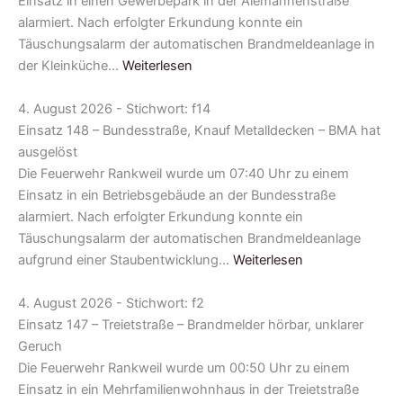
Einsatz in einen Gewerbepark in der Alemannenstraße
alarmiert. Nach erfolgter Erkundung konnte ein
Täuschungsalarm der automatischen Brandmeldeanlage in
der Kleinküche…
Weiterlesen
4. August 2026 - Stichwort: f14
Einsatz 148 – Bundesstraße, Knauf Metalldecken – BMA hat
ausgelöst
Die Feuerwehr Rankweil wurde um 07:40 Uhr zu einem
Einsatz in ein Betriebsgebäude an der Bundesstraße
alarmiert. Nach erfolgter Erkundung konnte ein
Täuschungsalarm der automatischen Brandmeldeanlage
aufgrund einer Staubentwicklung…
Weiterlesen
4. August 2026 - Stichwort: f2
Einsatz 147 – Treietstraße – Brandmelder hörbar, unklarer
Geruch
Die Feuerwehr Rankweil wurde um 00:50 Uhr zu einem
Einsatz in ein Mehrfamilienwohnhaus in der Treietstraße