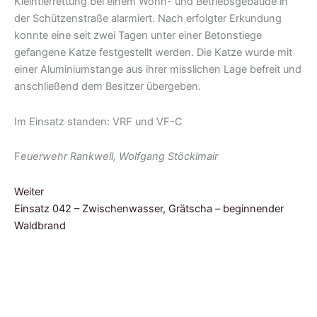
Kleintierrettung bei einem Wohn- und Betriebsgebäude in
der Schützenstraße alarmiert. Nach erfolgter Erkundung
konnte eine seit zwei Tagen unter einer Betonstiege
gefangene Katze festgestellt werden. Die Katze wurde mit
einer Aluminiumstange aus ihrer misslichen Lage befreit und
anschließend dem Besitzer übergeben.
Im Einsatz standen: VRF und VF-C
F
euerwehr Rankweil, Wolfgang Stöcklmair
Weiter
Einsatz 042 – Zwischenwasser, Grätscha – beginnender
Waldbrand