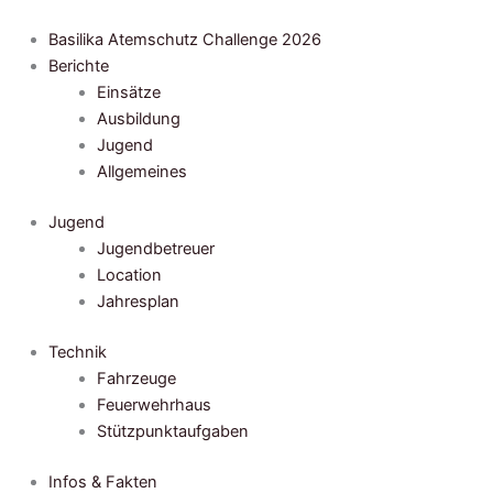
Zum
Inhalt
Basilika Atemschutz Challenge 2026
springen
Berichte
Einsätze
Ausbildung
Jugend
Allgemeines
Jugend
Jugendbetreuer
Location
Jahresplan
Technik
Fahrzeuge
Feuerwehrhaus
Stützpunktaufgaben
Infos & Fakten