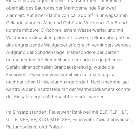
Einsatz ins Waldgebiet beim “Pfarrschrofen” im Bereich
oberhalb des Bauhofes der Marktgemeinde Rankweil
alarmiert. Auf einer Fläche von ca. 200 m² in unwegsamen
Gelände standen Äste und Gehölz in Vollbrand. Der Brand
konnte mit zwei C-Rohren, einem Wasserwerfer und mit
Waldbrandrucksäcken gelöscht sowie ein Brandübergriff auf
das angrenzende Waldgebiet erfolgreich verhindert werden.
Aufgrund der Schadenslage, insbesondere der derzeit
herrschenden Trockenheit und der dadurch gegebenen
Gefahr einer schnellen Brandausbreitung, wurde die
Feuerwehr Zwischenwasser mit einem Löschzug zur
nachbarlichen Hilfeleistung angefordert. Nach mehrmaliger
Kontrolle der Einsatzstelle mit der Wärmebildkamera konnte
der Einsatz gegen Mitternacht beendet werden.
Im Einsatz standen: Feuerwehr Rankweil mit ELF, TLF1, LF,
GTLF, VRF, VF, KDO, MTF, SRF, Feuerwehr Zwischenwasser,
Rettungsdienst und Polizei