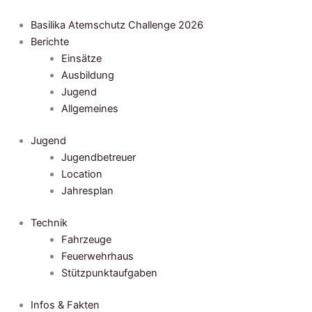
Zum
Inhalt
Basilika Atemschutz Challenge 2026
springen
Berichte
Einsätze
Ausbildung
Jugend
Allgemeines
Jugend
Jugendbetreuer
Location
Jahresplan
Technik
Fahrzeuge
Feuerwehrhaus
Stützpunktaufgaben
Infos & Fakten