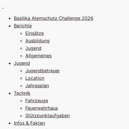
Zum
Inhalt
Basilika Atemschutz Challenge 2026
springen
Berichte
Einsätze
Ausbildung
Jugend
Allgemeines
Jugend
Jugendbetreuer
Location
Jahresplan
Technik
Fahrzeuge
Feuerwehrhaus
Stützpunktaufgaben
Infos & Fakten