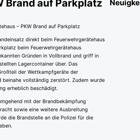
 Brand auf Parkplatz
Neuigke
andeinsatz direkt beim Feuerwehrgerätehaus
Parkplatz beim Feuerwehrgerätehaus
kannten Gründen in Vollbrand und griff in
tellten Lagercontainer über. Das
Großteil der Wettkampfgeräte der
 beinahe vollständig zerstört. Zudem wurde
ng erheblich beschädigt.
 umgehend mit der Brandbekämpfung
racht sowie eine weitere Ausbreitung
e die Brandstelle an die Polizei für die
eben.