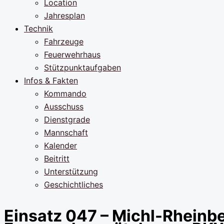
Location
Jahresplan
Technik
Fahrzeuge
Feuerwehrhaus
Stützpunktaufgaben
Infos & Fakten
Kommando
Ausschuss
Dienstgrade
Mannschaft
Kalender
Beitritt
Unterstützung
Geschichtliches
Einsatz 047 – Michl-Rheinb