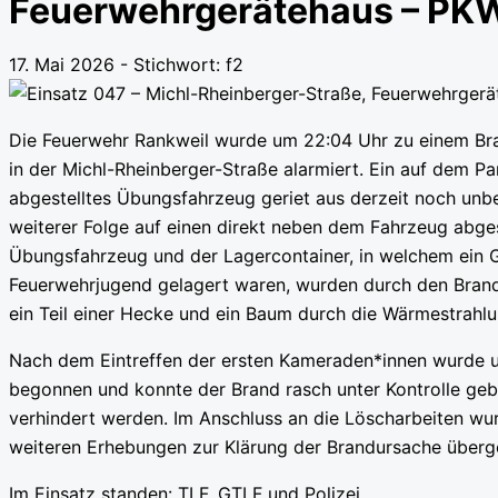
Feuerwehrgerätehaus – PKW
17. Mai 2026 - Stichwort:
f2
Die Feuerwehr Rankweil wurde um 22:04 Uhr zu einem Br
in der Michl-Rheinberger-Straße alarmiert. Ein auf dem 
abgestelltes Übungsfahrzeug geriet aus derzeit noch unbe
weiterer Folge auf einen direkt neben dem Fahrzeug abges
Übungsfahrzeug und der Lagercontainer, in welchem ein 
Feuerwehrjugend gelagert waren, wurden durch den Brand
ein Teil einer Hecke und ein Baum durch die Wärmestrahlu
Nach dem Eintreffen der ersten Kameraden*innen wurde
begonnen und konnte der Brand rasch unter Kontrolle geb
verhindert werden. Im Anschluss an die Löscharbeiten wurd
weiteren Erhebungen zur Klärung der Brandursache überg
Im Einsatz standen: TLF, GTLF und Polizei