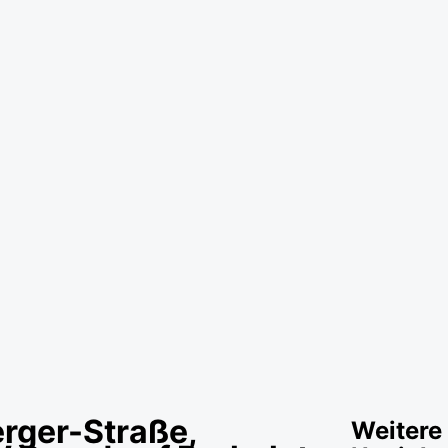
erger-Straße,
Weitere