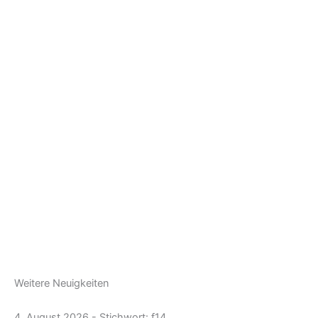
Weitere Neuigkeiten
4. August 2026 - Stichwort: f14