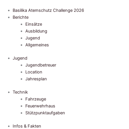
Zum
Inhalt
Basilika Atemschutz Challenge 2026
springen
Berichte
Einsätze
Ausbildung
Jugend
Allgemeines
Jugend
Jugendbetreuer
Location
Jahresplan
Technik
Fahrzeuge
Feuerwehrhaus
Stützpunktaufgaben
Infos & Fakten