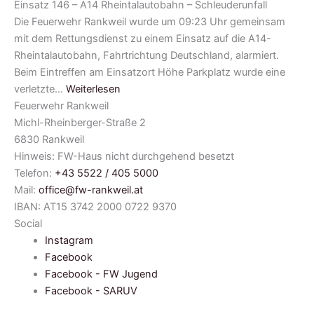
Einsatz 146 – A14 Rheintalautobahn – Schleuderunfall
Die Feuerwehr Rankweil wurde um 09:23 Uhr gemeinsam
mit dem Rettungsdienst zu einem Einsatz auf die A14-
Rheintalautobahn, Fahrtrichtung Deutschland, alarmiert.
Beim Eintreffen am Einsatzort Höhe Parkplatz wurde eine
verletzte…
Weiterlesen
Feuerwehr Rankweil
Michl-Rheinberger-Straße 2
6830 Rankweil
Hinweis: FW-Haus nicht durchgehend besetzt
Telefon:
+43 5522 / 405 5000
Mail:
office@fw-rankweil.at
IBAN: AT15 3742 2000 0722 9370
Social
Instagram
Facebook
Facebook - FW Jugend
Facebook - SARUV