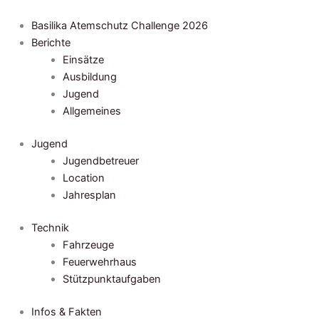
Zum
Inhalt
Basilika Atemschutz Challenge 2026
springen
Berichte
Einsätze
Ausbildung
Jugend
Allgemeines
Jugend
Jugendbetreuer
Location
Jahresplan
Technik
Fahrzeuge
Feuerwehrhaus
Stützpunktaufgaben
Infos & Fakten