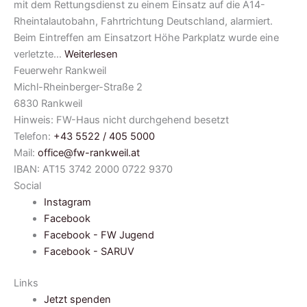
mit dem Rettungsdienst zu einem Einsatz auf die A14-
Rheintalautobahn, Fahrtrichtung Deutschland, alarmiert.
Beim Eintreffen am Einsatzort Höhe Parkplatz wurde eine
verletzte…
Weiterlesen
Feuerwehr Rankweil
Michl-Rheinberger-Straße 2
6830 Rankweil
Hinweis: FW-Haus nicht durchgehend besetzt
Telefon:
+43 5522 / 405 5000
Mail:
office@fw-rankweil.at
IBAN: AT15 3742 2000 0722 9370
Social
Instagram
Facebook
Facebook - FW Jugend
Facebook - SARUV
Links
Jetzt spenden