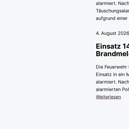
alarmiert. Nac
Täuschungsala
aufgrund eine
4. August 2026
Einsatz 1
Brandmeld
Die Feuerwehr
Einsatz in ein
alarmiert. Nac
alarmierten Po
Weiterlesen