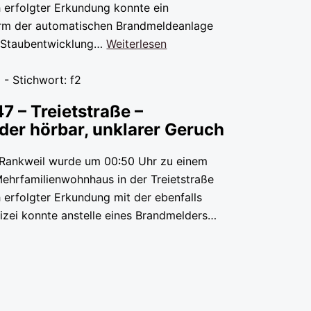
h erfolgter Erkundung konnte ein
rm der automatischen Brandmeldeanlage
r Staubentwicklung…
Weiterlesen
 - Stichwort: f2
47 – Treietstraße –
er hörbar, unklarer Geruch
 Rankweil wurde um 00:50 Uhr zu einem
 Mehrfamilienwohnhaus in der Treietstraße
h erfolgter Erkundung mit der ebenfalls
lizei konnte anstelle eines Brandmelders…