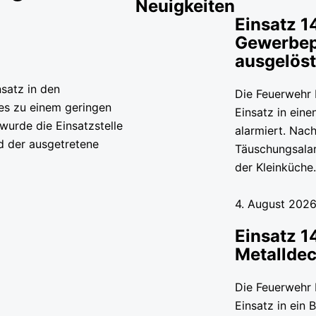
Neuigkeiten
Einsatz 1
Gewerbep
ausgelös
satz in den
Die Feuerwehr
es zu einem geringen
Einsatz in ein
wurde die Einsatzstelle
alarmiert. Nac
d der ausgetretene
Täuschungsala
der Kleinküch
4. August 2026
Einsatz 1
Metalldec
Die Feuerwehr
Einsatz in ein