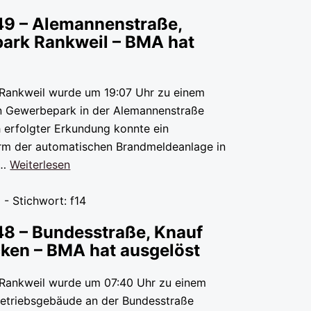
49 – Alemannenstraße,
ark Rankweil – BMA hat
t
 Rankweil wurde um 19:07 Uhr zu einem
en Gewerbepark in der Alemannenstraße
h erfolgter Erkundung konnte ein
rm der automatischen Brandmeldeanlage in
e…
Weiterlesen
 - Stichwort: f14
48 – Bundesstraße, Knauf
ken – BMA hat ausgelöst
 Rankweil wurde um 07:40 Uhr zu einem
 Betriebsgebäude an der Bundesstraße