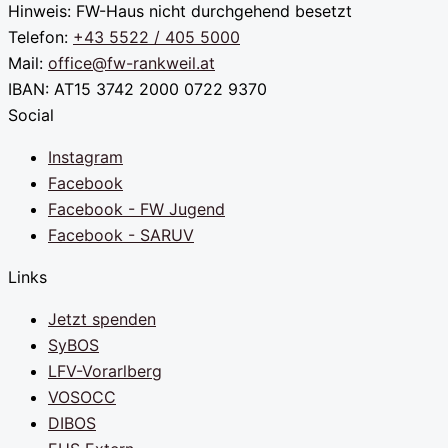
Hinweis: FW-Haus nicht durchgehend besetzt
Telefon:
+43 5522 / 405 5000
Mail:
office@fw-rankweil.at
IBAN: AT15 3742 2000 0722 9370
Social
Instagram
Facebook
Facebook - FW Jugend
Facebook - SARUV
Links
Jetzt spenden
SyBOS
LFV-Vorarlberg
VOSOCC
DIBOS