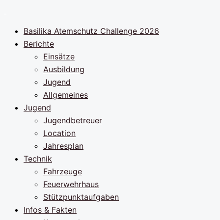
Zum
Inhalt
Basilika Atemschutz Challenge 2026
springen
Berichte
Einsätze
Ausbildung
Jugend
Allgemeines
Jugend
Jugendbetreuer
Location
Jahresplan
Technik
Fahrzeuge
Feuerwehrhaus
Stützpunktaufgaben
Infos & Fakten