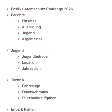
Zum
Inhalt
Basilika Atemschutz Challenge 2026
springen
Berichte
Einsätze
Ausbildung
Jugend
Allgemeines
Jugend
Jugendbetreuer
Location
Jahresplan
Technik
Fahrzeuge
Feuerwehrhaus
Stützpunktaufgaben
Infos & Fakten