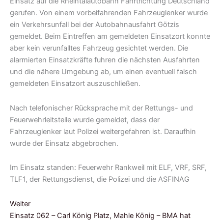
Einsatz auf die Rheintalautobahn Fahrtrichtung Deutschland
gerufen. Von einem vorbeifahrenden Fahrzeuglenker wurde
ein Verkehrsunfall bei der Autobahnausfahrt Götzis
gemeldet. Beim Eintreffen am gemeldeten Einsatzort konnte
aber kein verunfalltes Fahrzeug gesichtet werden. Die
alarmierten Einsatzkräfte fuhren die nächsten Ausfahrten
und die nähere Umgebung ab, um einen eventuell falsch
gemeldeten Einsatzort auszuschließen.
Nach telefonischer Rücksprache mit der Rettungs- und
Feuerwehrleitstelle wurde gemeldet, dass der
Fahrzeuglenker laut Polizei weitergefahren ist. Daraufhin
wurde der Einsatz abgebrochen.
Im Einsatz standen: Feuerwehr Rankweil mit ELF, VRF, SRF,
TLF1, der Rettungsdienst, die Polizei und die ASFINAG
Weiter
Einsatz 062 – Carl König Platz, Mahle König – BMA hat