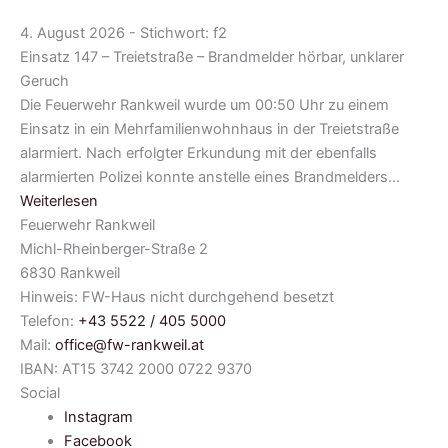
4. August 2026 - Stichwort: f2
Einsatz 147 – Treietstraße – Brandmelder hörbar, unklarer
Geruch
Die Feuerwehr Rankweil wurde um 00:50 Uhr zu einem
Einsatz in ein Mehrfamilienwohnhaus in der Treietstraße
alarmiert. Nach erfolgter Erkundung mit der ebenfalls
alarmierten Polizei konnte anstelle eines Brandmelders…
Weiterlesen
Feuerwehr Rankweil
Michl-Rheinberger-Straße 2
6830 Rankweil
Hinweis: FW-Haus nicht durchgehend besetzt
Telefon:
+43 5522 / 405 5000
Mail:
office@fw-rankweil.at
IBAN: AT15 3742 2000 0722 9370
Social
Instagram
Facebook