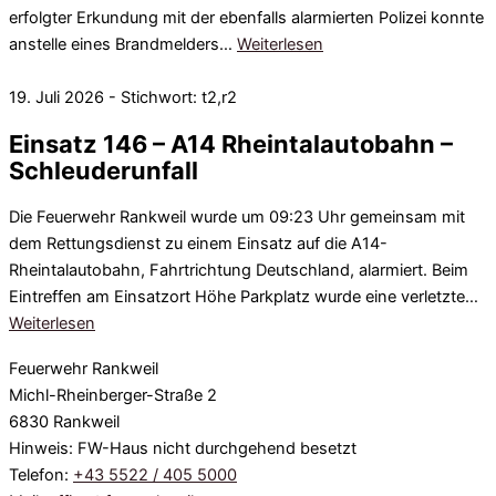
erfolgter Erkundung mit der ebenfalls alarmierten Polizei konnte
anstelle eines Brandmelders…
Weiterlesen
19. Juli 2026 - Stichwort: t2,r2
Einsatz 146 – A14 Rheintalautobahn –
Schleuderunfall
Die Feuerwehr Rankweil wurde um 09:23 Uhr gemeinsam mit
dem Rettungsdienst zu einem Einsatz auf die A14-
Rheintalautobahn, Fahrtrichtung Deutschland, alarmiert. Beim
Eintreffen am Einsatzort Höhe Parkplatz wurde eine verletzte…
Weiterlesen
Feuerwehr Rankweil
Michl-Rheinberger-Straße 2
6830 Rankweil
Hinweis: FW-Haus nicht durchgehend besetzt
Telefon:
+43 5522 / 405 5000