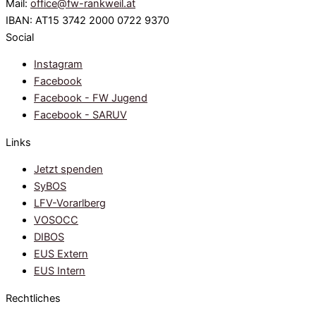
Mail:
office@fw-rankweil.at
IBAN: AT15 3742 2000 0722 9370
Social
Instagram
Facebook
Facebook - FW Jugend
Facebook - SARUV
Links
Jetzt spenden
SyBOS
LFV-Vorarlberg
VOSOCC
DIBOS
EUS Extern
EUS Intern
Rechtliches