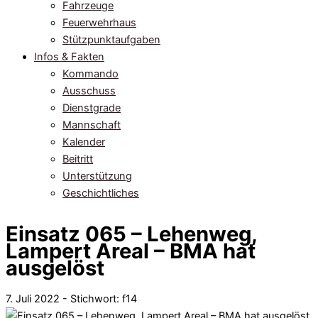
Fahrzeuge
Feuerwehrhaus
Stützpunktaufgaben
Infos & Fakten
Kommando
Ausschuss
Dienstgrade
Mannschaft
Kalender
Beitritt
Unterstützung
Geschichtliches
Einsatz 065 – Lehenweg,
Lampert Areal – BMA hat
ausgelöst
7. Juli 2022 - Stichwort:
f14