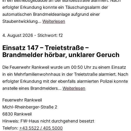
in ein Betriebsgebäude an der Bundesstraße alarmiert. Nach
erfolgter Erkundung konnte ein Täuschungsalarm der
automatischen Brandmeldeanlage aufgrund einer
Staubentwicklung…
Weiterlesen
4. August 2026 - Stichwort: f2
Einsatz 147 – Treietstraße –
Brandmelder hörbar, unklarer Geruch
Die Feuerwehr Rankweil wurde um 00:50 Uhr zu einem Einsatz
in ein Mehrfamilienwohnhaus in der Treietstraße alarmiert. Nach
erfolgter Erkundung mit der ebenfalls alarmierten Polizei konnte
anstelle eines Brandmelders…
Weiterlesen
Feuerwehr Rankweil
Michl-Rheinberger-Straße 2
6830 Rankweil
Hinweis: FW-Haus nicht durchgehend besetzt
Telefon:
+43 5522 / 405 5000