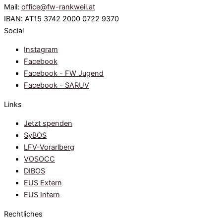
Mail:
office@fw-rankweil.at
IBAN: AT15 3742 2000 0722 9370
Social
Instagram
Facebook
Facebook - FW Jugend
Facebook - SARUV
Links
Jetzt spenden
SyBOS
LFV-Vorarlberg
VOSOCC
DIBOS
EUS Extern
EUS Intern
Rechtliches