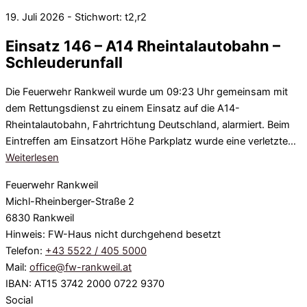
19. Juli 2026 - Stichwort: t2,r2
Einsatz 146 – A14 Rheintalautobahn –
Schleuderunfall
Die Feuerwehr Rankweil wurde um 09:23 Uhr gemeinsam mit
dem Rettungsdienst zu einem Einsatz auf die A14-
Rheintalautobahn, Fahrtrichtung Deutschland, alarmiert. Beim
Eintreffen am Einsatzort Höhe Parkplatz wurde eine verletzte…
Weiterlesen
Feuerwehr Rankweil
Michl-Rheinberger-Straße 2
6830 Rankweil
Hinweis: FW-Haus nicht durchgehend besetzt
Telefon:
+43 5522 / 405 5000
Mail:
office@fw-rankweil.at
IBAN: AT15 3742 2000 0722 9370
Social