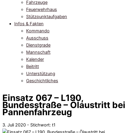
Fahrzeuge
Feuerwehrhaus
Stützpunktaufgaben
Infos & Fakten
Kommando
Ausschuss
Dienstgrade
Mannschaft
Kalender
Beitritt
Unterstützung
Geschichtliches
Einsatz 067 – L190,
Bundesstraße – Ölaustritt bei
Pannenfahrzeug
3. Juli 2020 - Stichwort:
t1