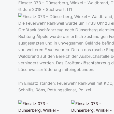
Einsatz 073 – Dünserberg, Winkel – Waldbrand, G
6. Juni 2018 - Stichwort:
f11
Die Feuerwehr Rankweil wurde um 17:33 Uhr zu ei
Großtanklöschfahrzeug nach Dünserberg alarmier
Richtung Älpele wurde der örtlich zuständigen 
ausgesetzten und in unwegsamen Gelände befindl
von weiteren Feuerwehren. Durch das rasche Eingre
Waldbrand auf den Bereich der Ausbruchsstelle b
verhindert werden. Das Großtanklöschfahrzeug d
Löschwasserföderung miteingebunden.
Im Einsatz standen: Feuerwehr Rankweil mit KDO,
Schnifis, Röns, Rettungsdienst, Polizei