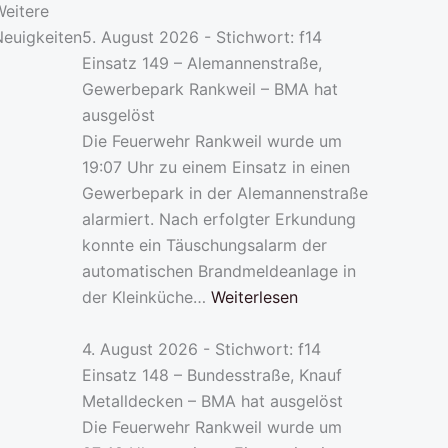
Weitere
Neuigkeiten
5. August 2026 - Stichwort: f14
Einsatz 149 – Alemannenstraße,
Gewerbepark Rankweil – BMA hat
ausgelöst
Die Feuerwehr Rankweil wurde um
19:07 Uhr zu einem Einsatz in einen
Gewerbepark in der Alemannenstraße
alarmiert. Nach erfolgter Erkundung
konnte ein Täuschungsalarm der
automatischen Brandmeldeanlage in
der Kleinküche…
Weiterlesen
4. August 2026 - Stichwort: f14
Einsatz 148 – Bundesstraße, Knauf
Metalldecken – BMA hat ausgelöst
Die Feuerwehr Rankweil wurde um