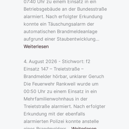
07:40 Uhr zu einem Einsatz in ein
Betriebsgebäude an der Bundesstraße
alarmiert. Nach erfolgter Erkundung
konnte ein Täuschungsalarm der
automatischen Brandmeldeanlage
aufgrund einer Staubentwicklung…
Weiterlesen
4. August 2026 - Stichwort: f2
Einsatz 147 – Treietstraße –
Brandmelder hörbar, unklarer Geruch
Die Feuerwehr Rankweil wurde um
00:50 Uhr zu einem Einsatz in ein
Mehrfamilienwohnhaus in der
Treietstraße alarmiert. Nach erfolgter
Erkundung mit der ebenfalls
alarmierten Polizei konnte anstelle
eines Brandmelders…
Weiterlesen