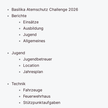
Zum
Inhalt
Basilika Atemschutz Challenge 2026
springen
Berichte
Einsätze
Ausbildung
Jugend
Allgemeines
Jugend
Jugendbetreuer
Location
Jahresplan
Technik
Fahrzeuge
Feuerwehrhaus
Stützpunktaufgaben