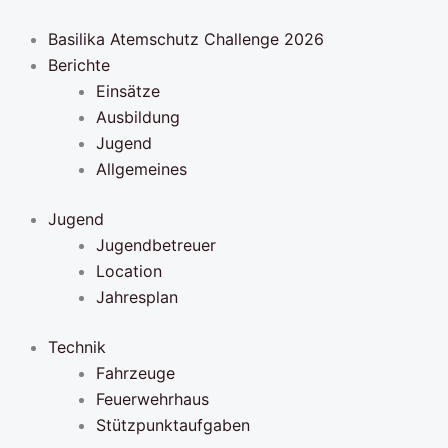
Zum
Inhalt
Basilika Atemschutz Challenge 2026
springen
Berichte
Einsätze
Ausbildung
Jugend
Allgemeines
Jugend
Jugendbetreuer
Location
Jahresplan
Technik
Fahrzeuge
Feuerwehrhaus
Stützpunktaufgaben