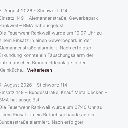
5. August 2026 - Stichwort: f14
Einsatz 149 – Alemannenstraße, Gewerbepark
Rankweil – BMA hat ausgelöst
Die Feuerwehr Rankweil wurde um 19:07 Uhr zu
einem Einsatz in einen Gewerbepark in der
Alemannenstraße alarmiert. Nach erfolgter
Erkundung konnte ein Täuschungsalarm der
automatischen Brandmeldeanlage in der
Kleinküche…
Weiterlesen
4. August 2026 - Stichwort: f14
Einsatz 148 – Bundesstraße, Knauf Metalldecken –
BMA hat ausgelöst
Die Feuerwehr Rankweil wurde um 07:40 Uhr zu
einem Einsatz in ein Betriebsgebäude an der
Bundesstraße alarmiert. Nach erfolgter