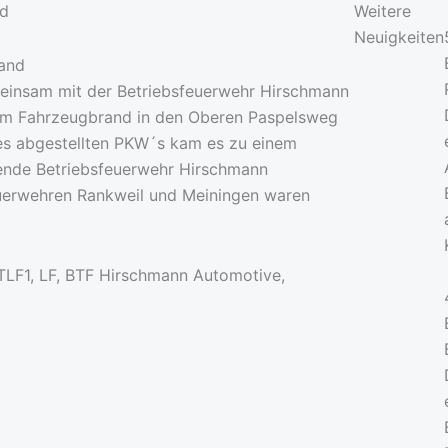
nd
Weitere
Neuigkeiten
einsam mit der Betriebsfeuerwehr Hirschmann
em Fahrzeugbrand in den Oberen Paspelsweg
nes abgestellten PKW´s kam es zu einem
fende Betriebsfeuerwehr Hirschmann
uerwehren Rankweil und Meiningen waren
 TLF1, LF, BTF Hirschmann Automotive,