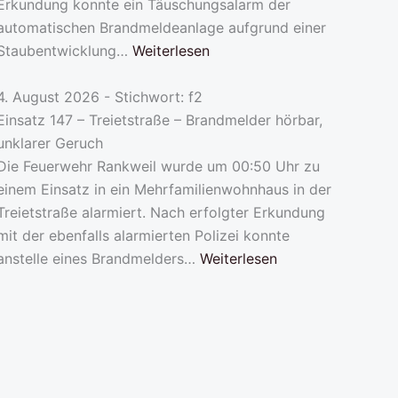
Erkundung konnte ein Täuschungsalarm der
automatischen Brandmeldeanlage aufgrund einer
Staubentwicklung…
Weiterlesen
4. August 2026 - Stichwort: f2
Einsatz 147 – Treietstraße – Brandmelder hörbar,
unklarer Geruch
Die Feuerwehr Rankweil wurde um 00:50 Uhr zu
einem Einsatz in ein Mehrfamilienwohnhaus in der
Treietstraße alarmiert. Nach erfolgter Erkundung
mit der ebenfalls alarmierten Polizei konnte
anstelle eines Brandmelders…
Weiterlesen