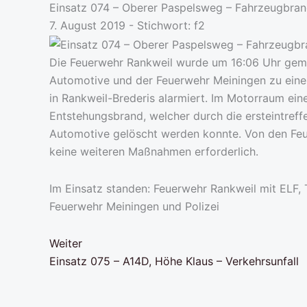
Einsatz 074 – Oberer Paspelsweg – Fahrzeugbra
7. August 2019 - Stichwort:
f2
Die Feuerwehr Rankweil wurde um 16:06 Uhr gem
Automotive und der Feuerwehr Meiningen zu ein
in Rankweil-Brederis alarmiert. Im Motorraum ei
Entstehungsbrand, welcher durch die ersteintref
Automotive gelöscht werden konnte. Von den Fe
keine weiteren Maßnahmen erforderlich.
Im Einsatz standen: Feuerwehr Rankweil mit ELF,
Feuerwehr Meiningen und Polizei
Weiter
Einsatz 075 – A14D, Höhe Klaus – Verkehrsunfall