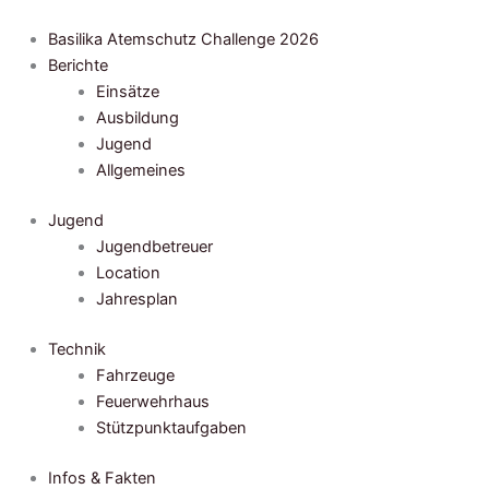
Zum
Inhalt
Basilika Atemschutz Challenge 2026
springen
Berichte
Einsätze
Ausbildung
Jugend
Allgemeines
Jugend
Jugendbetreuer
Location
Jahresplan
Technik
Fahrzeuge
Feuerwehrhaus
Stützpunktaufgaben
Infos & Fakten