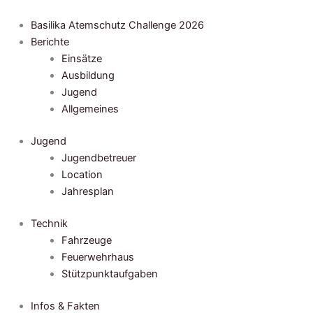
Zum
Inhalt
Basilika Atemschutz Challenge 2026
springen
Berichte
Einsätze
Ausbildung
Jugend
Allgemeines
Jugend
Jugendbetreuer
Location
Jahresplan
Technik
Fahrzeuge
Feuerwehrhaus
Stützpunktaufgaben
Infos & Fakten