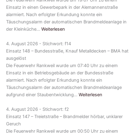
Die Feuerwehr Rankweil wurde um 19:07 Uhr zu einem
Einsatz in einen Gewerbepark in der Alemannenstraße
alarmiert. Nach erfolgter Erkundung konnte ein
Täuschungsalarm der automatischen Brandmeldeanlage in
der Kleinküche…
Weiterlesen
4. August 2026 - Stichwort: f14
Einsatz 148 – Bundesstraße, Knauf Metalldecken – BMA hat
ausgelöst
Die Feuerwehr Rankweil wurde um 07:40 Uhr zu einem
Einsatz in ein Betriebsgebäude an der Bundesstraße
alarmiert. Nach erfolgter Erkundung konnte ein
Täuschungsalarm der automatischen Brandmeldeanlage
aufgrund einer Staubentwicklung…
Weiterlesen
4. August 2026 - Stichwort: f2
Einsatz 147 – Treietstraße – Brandmelder hörbar, unklarer
Geruch
Die Feuerwehr Rankweil wurde um 00:50 Uhr zu einem