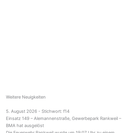
Weitere Neuigkeiten
5. August 2026 - Stichwort: f14
Einsatz 149 – Alemannenstraße, Gewerbepark Rankweil –
BMA hat ausgelöst
Die Feuerwehr Rankweil wurde um 19:07 Uhr zu einem