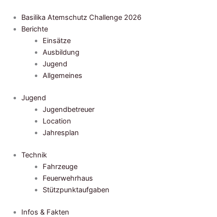
Zum
Inhalt
Basilika Atemschutz Challenge 2026
springen
Berichte
Einsätze
Ausbildung
Jugend
Allgemeines
Jugend
Jugendbetreuer
Location
Jahresplan
Technik
Fahrzeuge
Feuerwehrhaus
Stützpunktaufgaben
Infos & Fakten