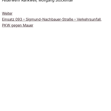
Feuerwehr Rankweil, Wolfgang Stöcklmair
Weiter
Einsatz 093 – Sigmund-Nachbauer-Straße – Verkehrsunfall,
PKW gegen Mauer