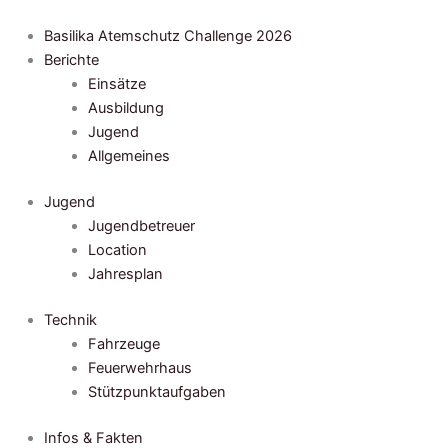
Zum
Inhalt
Basilika Atemschutz Challenge 2026
springen
Berichte
Einsätze
Ausbildung
Jugend
Allgemeines
Jugend
Jugendbetreuer
Location
Jahresplan
Technik
Fahrzeuge
Feuerwehrhaus
Stützpunktaufgaben
Infos & Fakten