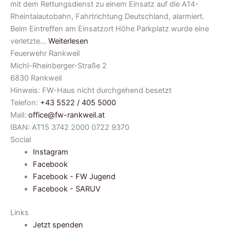
mit dem Rettungsdienst zu einem Einsatz auf die A14-
Rheintalautobahn, Fahrtrichtung Deutschland, alarmiert.
Beim Eintreffen am Einsatzort Höhe Parkplatz wurde eine
verletzte…
Weiterlesen
Feuerwehr Rankweil
Michl-Rheinberger-Straße 2
6830 Rankweil
Hinweis: FW-Haus nicht durchgehend besetzt
Telefon:
+43 5522 / 405 5000
Mail:
office@fw-rankweil.at
IBAN: AT15 3742 2000 0722 9370
Social
Instagram
Facebook
Facebook - FW Jugend
Facebook - SARUV
Links
Jetzt spenden