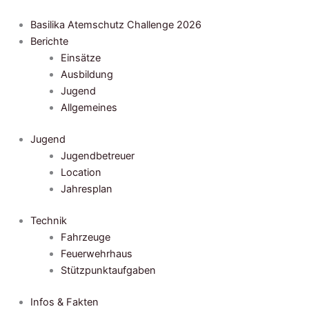
Zum
Inhalt
Basilika Atemschutz Challenge 2026
springen
Berichte
Einsätze
Ausbildung
Jugend
Allgemeines
Jugend
Jugendbetreuer
Location
Jahresplan
Technik
Fahrzeuge
Feuerwehrhaus
Stützpunktaufgaben
Infos & Fakten