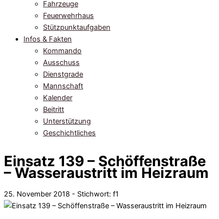
Fahrzeuge
Feuerwehrhaus
Stützpunktaufgaben
Infos & Fakten
Kommando
Ausschuss
Dienstgrade
Mannschaft
Kalender
Beitritt
Unterstützung
Geschichtliches
Einsatz 139 – Schöffenstraße
– Wasseraustritt im Heizraum
25. November 2018 - Stichwort:
f1