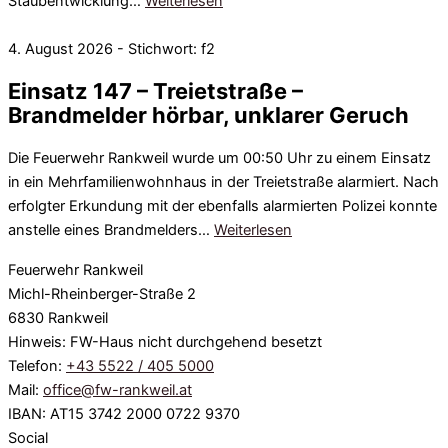
Staubentwicklung…
Weiterlesen
4. August 2026 - Stichwort: f2
Einsatz 147 – Treietstraße –
Brandmelder hörbar, unklarer Geruch
Die Feuerwehr Rankweil wurde um 00:50 Uhr zu einem Einsatz
in ein Mehrfamilienwohnhaus in der Treietstraße alarmiert. Nach
erfolgter Erkundung mit der ebenfalls alarmierten Polizei konnte
anstelle eines Brandmelders…
Weiterlesen
Feuerwehr Rankweil
Michl-Rheinberger-Straße 2
6830 Rankweil
Hinweis: FW-Haus nicht durchgehend besetzt
Telefon:
+43 5522 / 405 5000
Mail:
office@fw-rankweil.at
IBAN: AT15 3742 2000 0722 9370
Social